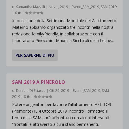
di
Samantha Mazzilli
|
Nov 1, 2019
|
Eventi_SAM_2019
,
SAM 2019
|
0
|
In occasione della Settimana Mondiale dell’Allattamento
Materno abbiamo organizzato tre incontri nella nostra
redazione family-friendly, in collaborazione con il
Laboratorio Pinocchio, Maurizia Sicchiroli della Leche...
PER SAPERNE DI PIÙ
SAM 2019 A PINEROLO
di
Daniela Di Sciacca
|
Ott 29, 2019
|
Eventi_SAM_2019
,
SAM
2019
|
0
|
Potere ai genitori per favorire l’allattamento ASL TO3
(Piemonte) IL 4 Ottobre 2019 Incontro Formativo Il
tema della SAM sarà affrontato con alcuni interventi
“frontali” e attraverso alcuni stand permanenti...