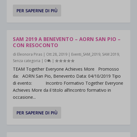
PER SAPERNE DI PIÙ
SAM 2019 A BENEVENTO – AORN SAN PIO –
CON RESOCONTO
di
Eleonora Piras
|
Ott 28, 2019
|
Eventi_SAM_2019
,
SAM 2019
,
Senza categoria
|
0
|
TEAM Together Everyone Achieves More Promosso
da: AORN San Pio, Benevento Data: 04/10/2019 Tipo
di evento: Incontro Formativo Together Everyone
Achieves More da il titolo all’incontro formativo in
occasione...
PER SAPERNE DI PIÙ