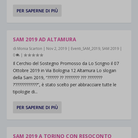
PER SAPERNE DI PIÙ
SAM 2019 AD ALTAMURA
di
Monia Scarton
|
Nov 2, 2019
|
Eventi_SAM_2019
,
SAM 2019
|
0
|
Il Cerchio del Sostegno Promosso da Lo Scrigno il 07
Ottobre 2019 in Via Bologna 12 Altamura Lo slogan
della Sam 2019, “?????? ?? ???????? ??? ????????
?’????????????”, è stato scelto per abbracciare tutte le
tipologie di...
PER SAPERNE DI PIÙ
SAM 2019 A TORINO CON RESOCONTO