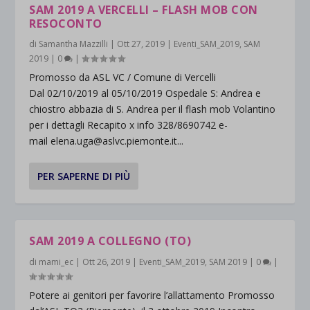
SAM 2019 A VERCELLI – FLASH MOB CON
RESOCONTO
di
Samantha Mazzilli
|
Ott 27, 2019
|
Eventi_SAM_2019
,
SAM
2019
|
0
|
Promosso da ASL VC / Comune di Vercelli
Dal 02/10/2019 al 05/10/2019 Ospedale S: Andrea e
chiostro abbazia di S. Andrea per il flash mob Volantino
per i dettagli Recapito x info 328/8690742 e-
mail elena.uga@aslvc.piemonte.it...
PER SAPERNE DI PIÙ
SAM 2019 A COLLEGNO (TO)
di
mami_ec
|
Ott 26, 2019
|
Eventi_SAM_2019
,
SAM 2019
|
0
|
Potere ai genitori per favorire l’allattamento Promosso