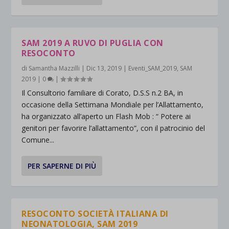
SAM 2019 A RUVO DI PUGLIA CON
RESOCONTO
di
Samantha Mazzilli
|
Dic 13, 2019
|
Eventi_SAM_2019
,
SAM
2019
|
0
|
Il Consultorio familiare di Corato, D.S.S n.2 BA, in
occasione della Settimana Mondiale per l’Allattamento,
ha organizzato all’aperto un Flash Mob : “ Potere ai
genitori per favorire l’allattamento”, con il patrocinio del
Comune...
PER SAPERNE DI PIÙ
RESOCONTO SOCIETÀ ITALIANA DI
NEONATOLOGIA, SAM 2019