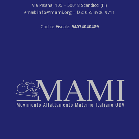
Via Pisana, 105 – 50018 Scandicci (FI)
email:
info@mami.org
– fax: 055 3906 9711
Codice Fiscale:
94074040489