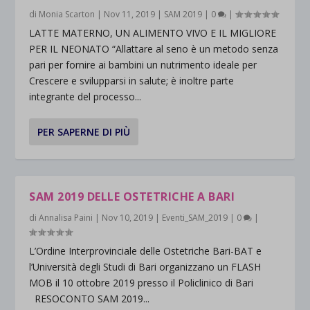
di
Monia Scarton
|
Nov 11, 2019
|
SAM 2019
|
0
|
LATTE MATERNO, UN ALIMENTO VIVO E IL MIGLIORE
PER IL NEONATO “Allattare al seno è un metodo senza
pari per fornire ai bambini un nutrimento ideale per
Crescere e svilupparsi in salute; è inoltre parte
integrante del processo...
PER SAPERNE DI PIÙ
SAM 2019 DELLE OSTETRICHE A BARI
di
Annalisa Paini
|
Nov 10, 2019
|
Eventi_SAM_2019
|
0
|
L’Ordine Interprovinciale delle Ostetriche Bari-BAT e
l’Università degli Studi di Bari organizzano un FLASH
MOB il 10 ottobre 2019 presso il Policlinico di Bari
RESOCONTO SAM 2019...