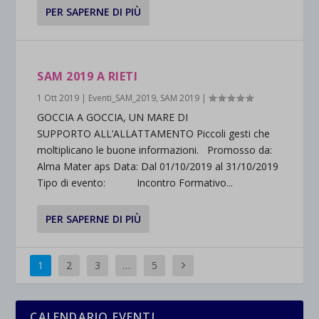
PER SAPERNE DI PIÙ
SAM 2019 A RIETI
1 Ott 2019
|
Eventi_SAM_2019
,
SAM 2019
|
GOCCIA A GOCCIA, UN MARE DI
SUPPORTO ALL’ALLATTAMENTO Piccoli gesti che
moltiplicano le buone informazioni. Promosso da:
Alma Mater aps Data: Dal 01/10/2019 al 31/10/2019
Tipo di evento: Incontro Formativo...
PER SAPERNE DI PIÙ
1
2
3
…
5
CALENDARIO EVENTI