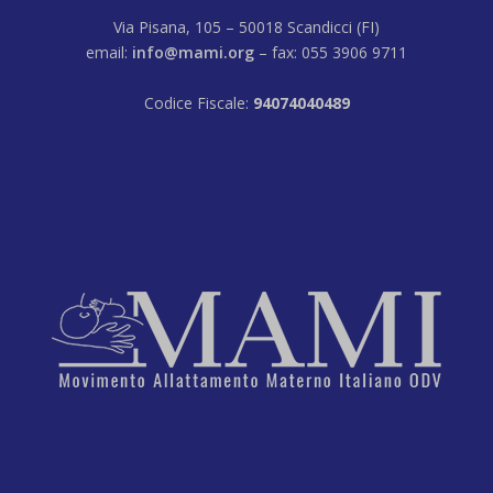
Via Pisana, 105 – 50018 Scandicci (FI)
email:
info@mami.org
– fax: 055 3906 9711
Codice Fiscale:
94074040489