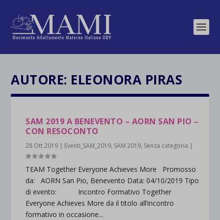
AUTORE:
ELEONORA PIRAS
SAM 2019 A BENEVENTO – AORN SAN PIO –
CON RESOCONTO
28 Ott 2019
|
Eventi_SAM_2019
,
SAM 2019
,
Senza categoria
|
TEAM Together Everyone Achieves More Promosso
da: AORN San Pio, Benevento Data: 04/10/2019 Tipo
di evento: Incontro Formativo Together
Everyone Achieves More da il titolo all’incontro
formativo in occasione...