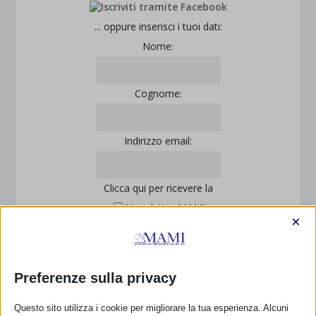
... oppure inserisci i tuoi dati:
Nome:
Cognome:
Indirizzo email:
Clicca qui per ricevere la
Newsletter MAMI
×
Leggi qui l'informativa sulla privacy
Privacy: acconsento al trattamento dei miei dati
personali (Regolamento UE 2016/679)
Preferenze sulla privacy
Questo sito utilizza i cookie per migliorare la tua esperienza. Alcuni