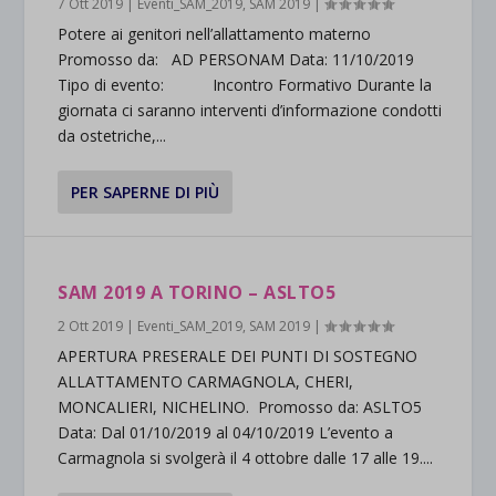
7 Ott 2019
|
Eventi_SAM_2019
,
SAM 2019
|
Potere ai genitori nell’allattamento materno
Promosso da: AD PERSONAM Data: 11/10/2019
Tipo di evento: Incontro Formativo Durante la
giornata ci saranno interventi d’informazione condotti
da ostetriche,...
PER SAPERNE DI PIÙ
SAM 2019 A TORINO – ASLTO5
2 Ott 2019
|
Eventi_SAM_2019
,
SAM 2019
|
APERTURA PRESERALE DEI PUNTI DI SOSTEGNO
ALLATTAMENTO CARMAGNOLA, CHERI,
MONCALIERI, NICHELINO. Promosso da: ASLTO5
Data: Dal 01/10/2019 al 04/10/2019 L’evento a
Carmagnola si svolgerà il 4 ottobre dalle 17 alle 19....