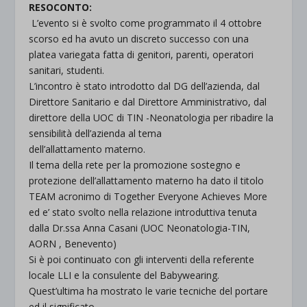
RESOCONTO:
L’evento si è svolto come programmato il 4 ottobre
scorso ed ha avuto un discreto successo con una
platea variegata fatta di genitori, parenti, operatori
sanitari, studenti.
L’incontro è stato introdotto dal DG dell’azienda, dal
Direttore Sanitario e dal Direttore Amministrativo, dal
direttore della UOC di TIN -Neonatologia per ribadire la
sensibilità dell’azienda al tema
dell’allattamento materno.
Il tema della rete per la promozione sostegno e
protezione dell’allattamento materno ha dato il titolo
TEAM acronimo di Together Everyone Achieves More
ed e’ stato svolto nella relazione introduttiva tenuta
dalla Dr.ssa Anna Casani (UOC Neonatologia-TIN,
AORN , Benevento)
Si è poi continuato con gli interventi della referente
locale LLI e la consulente del Babywearing.
Quest’ultima ha mostrato le varie tecniche del portare
ed il significato.