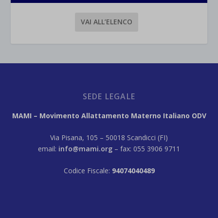
VAI ALL’ELENCO
SEDE LEGALE
MAMI – Movimento Allattamento Materno Italiano ODV
Via Pisana, 105 – 50018 Scandicci (FI)
email:
info@mami.org
– fax: 055 3906 9711
Codice Fiscale:
94074040489