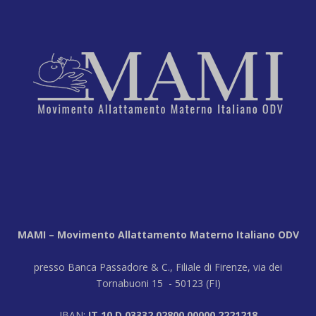
MAMI – Movimento Allattamento Materno Italiano ODV
presso Banca Passadore & C., Filiale di Firenze, via dei
Tornabuoni 15 - 50123 (FI)
IBAN:
IT 10 D 03332 02800 00000 2221218