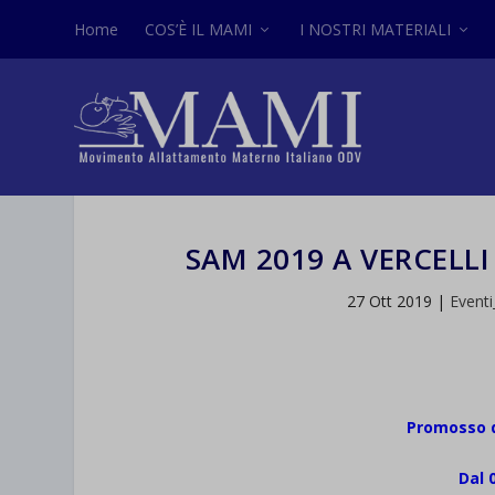
Home
COS’È IL MAMI
I NOSTRI MATERIALI
SAM 2019 A VERCELL
27 Ott 2019
|
Event
Promosso d
Dal 