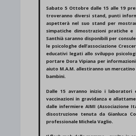
Sabato 5 Ottobre dalle 15 alle 19 press
troveranno diversi stand, punti inform
aspetterà nel suo stand per mostrar
simpatiche dimostrazioni pratiche e g
Santhià saranno disponibili per consule
le psicologhe dell’associazione Crescer
educativi legati allo sviluppo psicolog
portare Dora Vipiana per informazion
aiuto M.A.M. allestiranno un mercatino 
bambini.
Dalle 15 avranno inizio i laboratori e
vaccinazioni in gravidanza e allattam
dalle infermiere AIMI (Associazione I
disostruzione tenuta da Gianluca Cos
professionale Michela Vaglio.