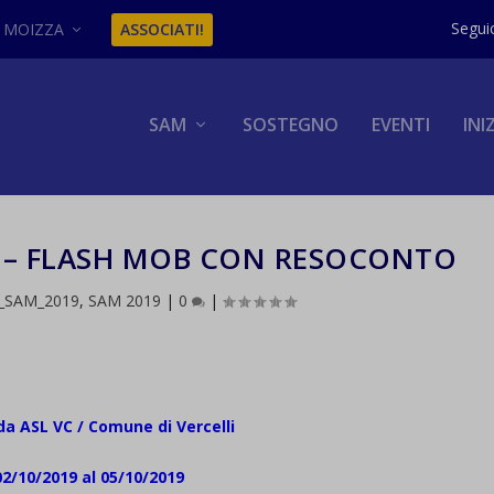
MOIZZA
ASSOCIATI!
SAM
SOSTEGNO
EVENTI
INI
I – FLASH MOB CON RESOCONTO
i_SAM_2019
,
SAM 2019
|
0
|
a ASL VC / Comune di Vercelli
02/10/2019 al 05/10/2019