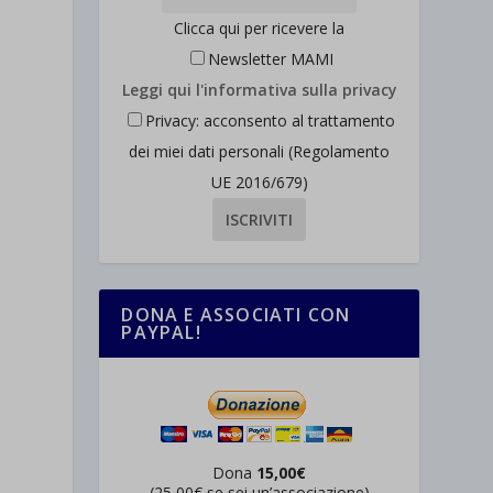
Clicca qui per ricevere la
Newsletter MAMI
Leggi qui l'informativa sulla privacy
Privacy: acconsento al trattamento
dei miei dati personali (Regolamento
UE 2016/679)
DONA E ASSOCIATI CON
PAYPAL!
Dona
15,00€
(25,00€ se sei un’associazione)