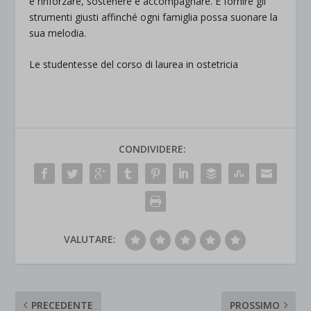
è rinforzare, sostenere e accompagnare. È fornire gli
strumenti giusti affinché ogni famiglia possa suonare la
sua melodia.
Le studentesse del corso di laurea in ostetricia
CONDIVIDERE:
VALUTARE:
PRECEDENTE
PROSSIMO