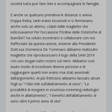
società tutta può fare rete e accompagnare le famiglie.
E anche se qualcuno prendeva le distanze o aveva
troppa fretta, tanti erano incuriositi e si fermavano,
anche solo un attimo, colpiti dalle magliette che
indossavamo! Per l’occasione l’Ordine delle Ostetriche di
Bari/BAT ha voluto incontrarci e collaborare con noi.
Rafforzate da questa unione, insieme alla Presidente
Dott.ssa Domenica De Tommaso abbiamo realizzato
magliette che riproducessero il logo della SAM 2019
con uno slogan tutto nostro sul retro. Abbiamo così
avuto modo di incontrare diverse persone e di
raggiungere quanti non erano mai stati avvicinati
dall’argomento. Ai più frettolosi abbiamo lasciato alcuni
fogli su “I falsi miti sull’allattamento al seno”, “La
possibilità di eseguire in sicurezza screening radiologici
anche in allattamento”, “I benefici dell’allattamento al
seno oltre il primo anno di vita”.