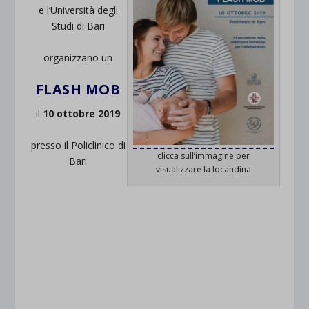
e l’Università degli
Studi di Bari
organizzano un
FLASH MOB
il
10 ottobre 2019
presso il Policlinico di
clicca sull’immagine per
Bari
visualizzare la locandina