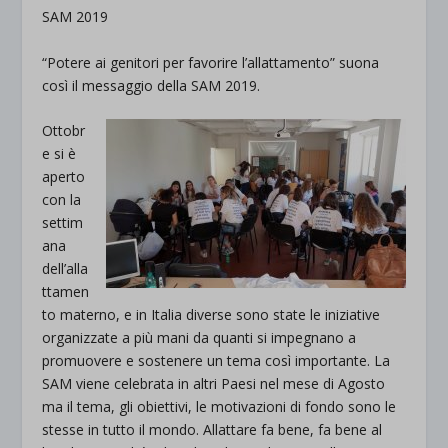
SAM 2019
“Potere ai genitori per favorire l’allattamento” suona
così il messaggio della SAM 2019.
Ottobr
e si è
aperto
con la
settim
ana
dell’alla
ttamen
to materno, e in Italia diverse sono state le iniziative
organizzate a più mani da quanti si impegnano a
promuovere e sostenere un tema così importante. La
SAM viene celebrata in altri Paesi nel mese di Agosto
ma il tema, gli obiettivi, le motivazioni di fondo sono le
stesse in tutto il mondo. Allattare fa bene, fa bene al