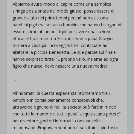
Abbiamo avuto modo di capire come una semplice
siringa posizionata nel modo giusto, possa essere di
grande aiuto nei primi tempi perché non esistono
bambini pigri ma soltanto bambini che hanno bisogno di
essere stimolati un po’ di più per avere una suzione
efficace! Cosi mamma Elisa, insieme a papà Giorgio
tornerà a casa più incoraggiata nel continuare ad
allattare la piccola Benedetta. Le sue parole sul finale
hanno sorpreso tutte: “È proprio vero, insieme ad ogni
figlio che nasce, deve nascere una nuova madre!”
…
All’indomani di questa esperienza ritorneremo tra i
banchi o in corsia pienamente consapevoli che,
attraverso ognuno di noi, la società può fare in modo
che tutte le mamme e tutti i papà “acquisiscano potere”
per diventare genitori informati, consapevoli e
responsabili. Empowerment non è sostituirsi, piuttosto