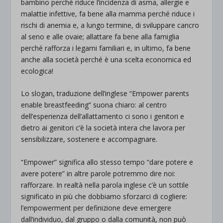
bambino perché riduce l’incidenza di asma, allergie e
malattie infettive, fa bene alla mamma perché riduce i
rischi di anemia e, a lungo termine, di sviluppare cancro
al seno e alle ovaie; allattare fa bene alla famiglia
perché rafforza i legami familiari e, in ultimo, fa bene
anche alla società perché è una scelta economica ed
ecologica!
Lo slogan, traduzione dell’inglese “Empower parents
enable breastfeeding” suona chiaro: al centro
dell’esperienza dell’allattamento ci sono i genitori e
dietro ai genitori c’è la società intera che lavora per
sensibilizzare, sostenere e accompagnare.
“Empower” significa allo stesso tempo “dare potere e
avere potere” in altre parole potremmo dire noi:
rafforzare. In realtà nella parola inglese c’è un sottile
significato in più che dobbiamo sforzarci di cogliere:
l’empowerment per definizione deve emergere
dall’individuo, dal gruppo o dalla comunità, non può