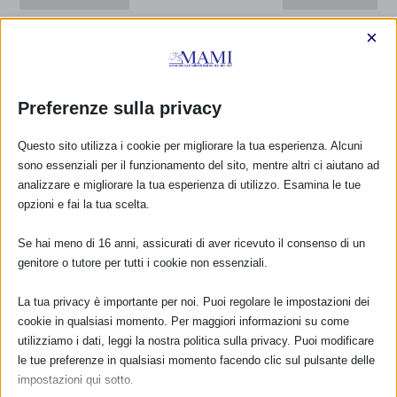
RIALLATTARE: perché farlo,
Corso di formazione
×
come farlo
sull’allattamento a
Cremona e Mantova
Preferenze sulla privacy
A CURA DI…
Questo sito utilizza i cookie per migliorare la tua esperienza. Alcuni
Annalisa Paini
sono essenziali per il funzionamento del sito, mentre altri ci aiutano ad
analizzare e migliorare la tua esperienza di utilizzo. Esamina le tue
opzioni e fai la tua scelta.
Se hai meno di 16 anni, assicurati di aver ricevuto il consenso di un
genitore o tutore per tutti i cookie non essenziali.
POST CORRELATI
La tua privacy è importante per noi. Puoi regolare le impostazioni dei
cookie in qualsiasi momento. Per maggiori informazioni su come
utilizziamo i dati, leggi la nostra politica sulla privacy. Puoi modificare
le tue preferenze in qualsiasi momento facendo clic sul pulsante delle
impostazioni qui sotto.