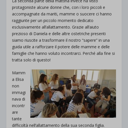
La seconda parte della mattina invece ha visto
protagoniste alcune donne che, con i loro piccoli e
accompagnate da mariti, mamme o suocere ci hanno
raggiunte per un piccolo momento dedicato
esclusivamente all’allattamento. Grazie all’aiuto
prezioso di Daniela e delle altre ostetriche presenti
siamo riuscite a trasformare il nostro “sapere” in una
guida utile a rafforzare il potere delle mamme e delle
famiglie che hanno voluto incontrarci. Perché alla fine si
tratta solo di questo!
Mamm
a Elisa
non
immagi
nava di
incontr
are
tante
difficoltà nell’allattamento della sua seconda figlia.