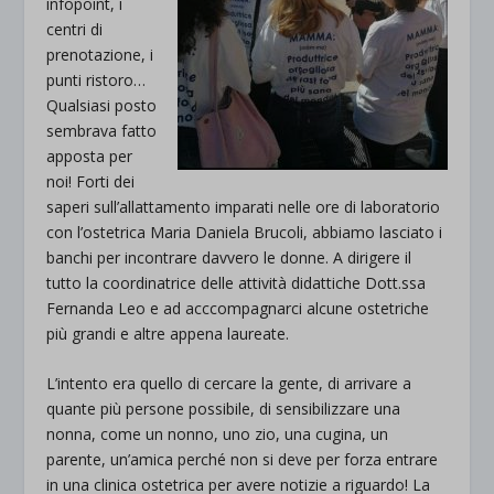
infopoint, i
centri di
prenotazione, i
punti ristoro…
Qualsiasi posto
sembrava fatto
apposta per
noi! Forti dei
saperi sull’allattamento imparati nelle ore di laboratorio
con l’ostetrica Maria Daniela Brucoli, abbiamo lasciato i
banchi per incontrare davvero le donne. A dirigere il
tutto la coordinatrice delle attività didattiche Dott.ssa
Fernanda Leo e ad acccompagnarci alcune ostetriche
più grandi e altre appena laureate.
L’intento era quello di cercare la gente, di arrivare a
quante più persone possibile, di sensibilizzare una
nonna, come un nonno, uno zio, una cugina, un
parente, un’amica perché non si deve per forza entrare
in una clinica ostetrica per avere notizie a riguardo! La