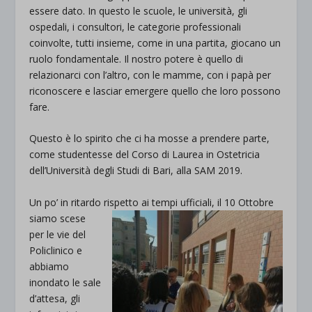
essere dato. In questo le scuole, le università, gli
ospedali, i consultori, le categorie professionali
coinvolte, tutti insieme, come in una partita, giocano un
ruolo fondamentale. Il nostro potere è quello di
relazionarci con l’altro, con le mamme, con i papà per
riconoscere e lasciar emergere quello che loro possono
fare.
Questo è lo spirito che ci ha mosse a prendere parte,
come studentesse del Corso di Laurea in Ostetricia
dell’Università degli Studi di Bari, alla SAM 2019.
Un po’ in ritardo rispetto ai
tempi ufficiali, il 10 Ottobre
siamo scese
per le vie del
Policlinico e
abbiamo
inondato le sale
d’attesa, gli