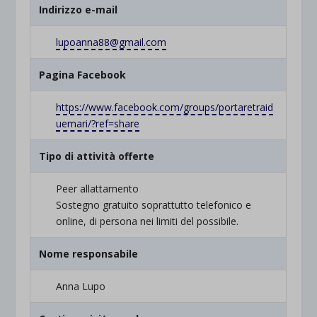
Indirizzo e-mail
lupoanna88@gmail.com
Pagina Facebook
https://www.facebook.com/groups/portaretraid
uemari/?ref=share
Tipo di attività offerte
Peer allattamento
Sostegno gratuito soprattutto telefonico e
online, di persona nei limiti del possibile.
Nome responsabile
Anna Lupo