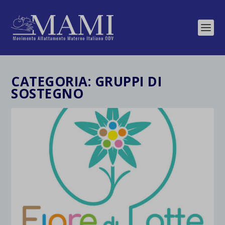
CATEGORIA:
GRUPPI DI
SOSTEGNO