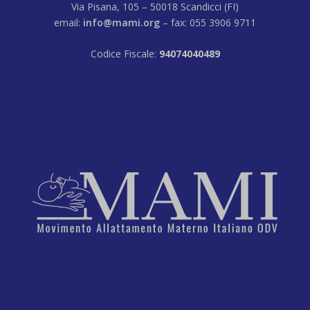
Via Pisana, 105 – 50018 Scandicci (FI)
email:
info@mami.org
– fax: 055 3906 9711
Codice Fiscale:
94074040489