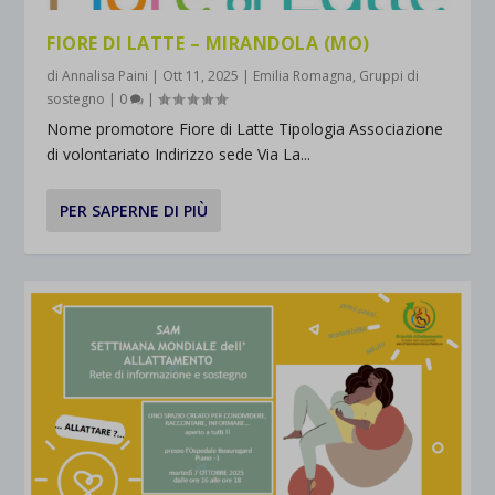
FIORE DI LATTE – MIRANDOLA (MO)
di
Annalisa Paini
|
Ott 11, 2025
|
Emilia Romagna
,
Gruppi di
sostegno
|
0
|
Nome promotore Fiore di Latte Tipologia Associazione
di volontariato Indirizzo sede Via La...
PER SAPERNE DI PIÙ