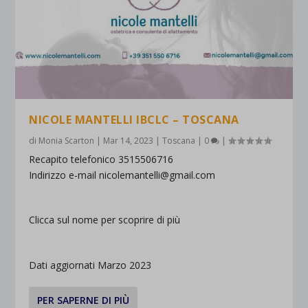
NICOLE MANTELLI IBCLC – TOSCANA
di
Monia Scarton
|
Mar 14, 2023
|
Toscana
|
0
|
Recapito telefonico 3515506716
Indirizzo e-mail nicolemantelli@gmail.com
Clicca sul nome per scoprire di più
Dati aggiornati Marzo 2023
PER SAPERNE DI PIÙ