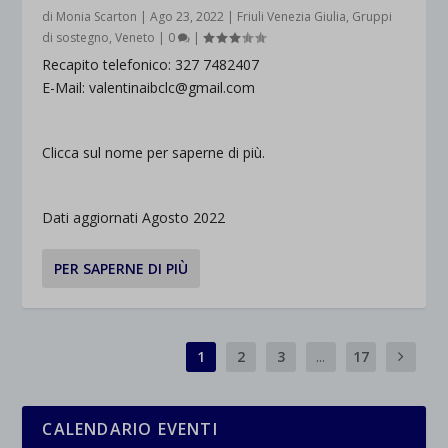
di
Monia Scarton
|
Ago 23, 2022
|
Friuli Venezia Giulia
,
Gruppi
di sostegno
,
Veneto
|
0
|
Recapito telefonico: 327 7482407
E-Mail: valentinaibclc@gmail.com
Clicca sul nome per saperne di più.
Dati aggiornati Agosto 2022
PER SAPERNE DI PIÙ
1
2
3
...
17
CALENDARIO EVENTI