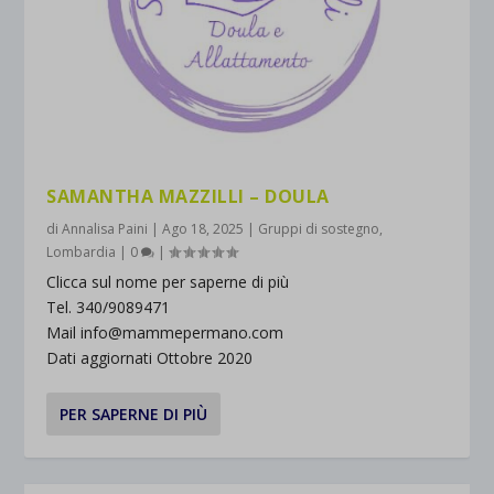
SAMANTHA MAZZILLI – DOULA
di
Annalisa Paini
|
Ago 18, 2025
|
Gruppi di sostegno
,
Lombardia
|
0
|
Clicca sul nome per saperne di più
Tel. 340/9089471
Mail info@mammepermano.com
Dati aggiornati Ottobre 2020
PER SAPERNE DI PIÙ