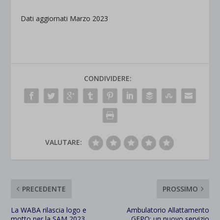
Dati aggiornati Marzo 2023
CONDIVIDERE:
VALUTARE:
PRECEDENTE
PROSSIMO
La WABA rilascia logo e
Ambulatorio Allattamento
motto per la SAM 2023
GEPO: un nuovo servizio