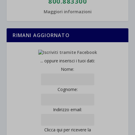
800.883300
Maggiori informazioni
RIMANI AGGIORNATO
... oppure inserisci i tuoi dati:
Nome:
Cognome:
Indirizzo email:
Clicca qui per ricevere la