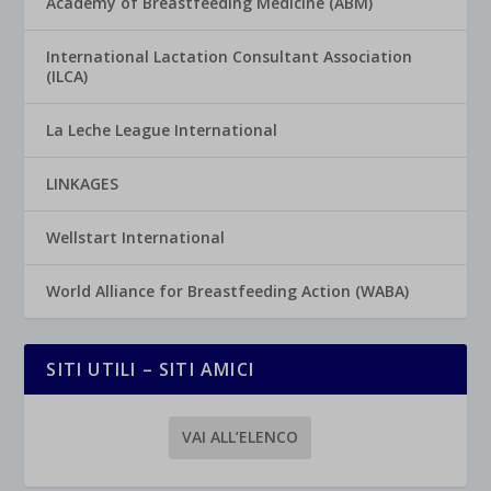
Academy of Breastfeeding Medicine (ABM)
International Lactation Consultant Association
(ILCA)
La Leche League International
LINKAGES
Wellstart International
World Alliance for Breastfeeding Action (WABA)
SITI UTILI – SITI AMICI
VAI ALL’ELENCO