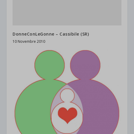
DonneConLeGonne – Cassibile (SR)
10 Novembre 2010