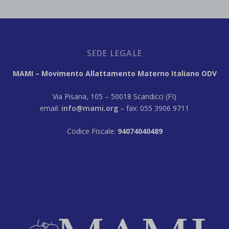
SEDE LEGALE
MAMI – Movimento Allattamento Materno Italiano ODV
Via Pisana, 105 – 50018 Scandicci (FI)
email:
info@mami.org
– fax: 055 3906 9711
Codice Fiscale:
94074040489