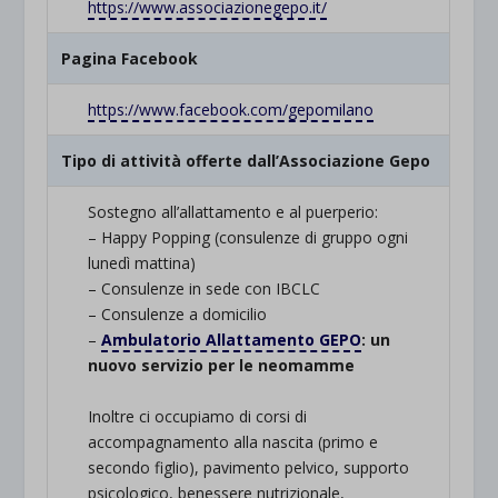
https://www.associazionegepo.it/
Pagina Facebook
https://www.facebook.com/gepomilano
Tipo di attività offerte dall’Associazione Gepo
Sostegno all’allattamento e al puerperio:
– Happy Popping (consulenze di gruppo ogni
lunedì mattina)
– Consulenze in sede con IBCLC
– Consulenze a domicilio
–
Ambulatorio Allattamento GEPO
: un
nuovo servizio per le neomamme
.
Inoltre ci occupiamo di corsi di
accompagnamento alla nascita (primo e
secondo figlio), pavimento pelvico, supporto
psicologico, benessere nutrizionale,