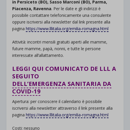
in Persiceto (BO), Sasso Marconi (BO), Parma,
Piacenza, Ravenna
. Per le date e gli indirizzi è
possibile contattare telefonicamente una consulente
oppure iscriversi alla newsletter dal link presente alla
pagina
https://www.lllitalia.org/emilia-romagna.html
Attività: incontri mensili gratuiti aperti alle mamme,
future mamme, papà, nonni, e tutte le persone
interessate all’allattamento.
LEGGI QUI COMUNICATO DE LLL A
SEGUITO
DELL’EMERGENZA SANITARIA DA
COVID-19
Apertura: per conoscere il calendario è possibile
iscriversi alla newsletter attraverso il link presente alla
pagina
https://www.lllitalia.org/emilia-romagna.html
Costi: nessuno