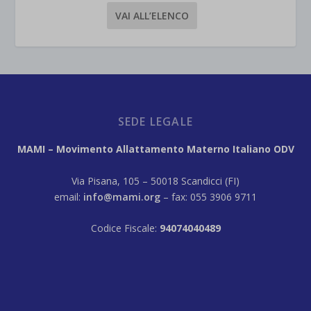
VAI ALL’ELENCO
SEDE LEGALE
MAMI – Movimento Allattamento Materno Italiano ODV
Via Pisana, 105 – 50018 Scandicci (FI)
email:
info@mami.org
– fax: 055 3906 9711
Codice Fiscale:
94074040489