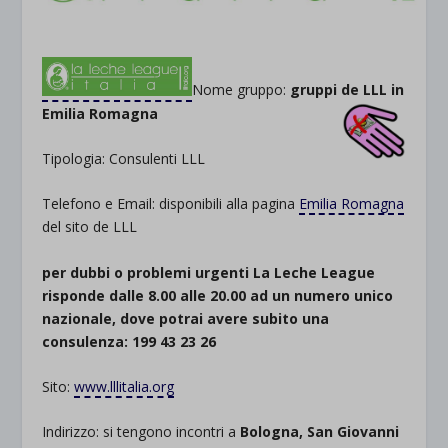
Nome gruppo:
gruppi de LLL in
Emilia Romagna
Tipologia: Consulenti LLL
Telefono e Email: disponibili alla pagina
Emilia Romagna
del sito de LLL
per dubbi o problemi urgenti La Leche League
risponde dalle 8.00 alle 20.00 ad un numero unico
nazionale, dove potrai avere subito una
consulenza: 199 43 23 26
Sito:
www.lllitalia.org
Indirizzo: si tengono incontri a
Bologna, San Giovanni