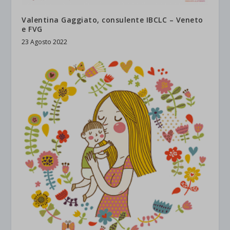
Valentina Gaggiato, consulente IBCLC – Veneto
e FVG
23 Agosto 2022