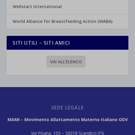
Wellstart International
World Alliance for Breastfeeding Action (WABA)
SITI UTILI – SITI AMICI
VAI ALL’ELENCO
SEDE LEGALE
MAMI – Movimento Allattamento Materno Italiano ODV
Via Pisana, 105 – 50018 Scandicci (FI)