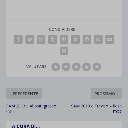
CONDIVIDERE:
VALUTARE:
PRECEDENTE
PROSSIMO
SAM 2013 a Abbiategrasso
SAM 2013 a Treviso – flash
(MI)
mob
A CURA DI…