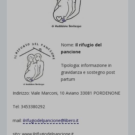
Nome:
Il rifugio del
pancione
Tipologia: informazione in
gravidanza e sostegno post
partum
Indirizzo: Viale Marconi, 10 Aviano 33081 PORDENONE
Tel: 3453380292
mail:
ilrifugiodelpancione@libero.it
sito: www.ilrifugiodelpancione.it