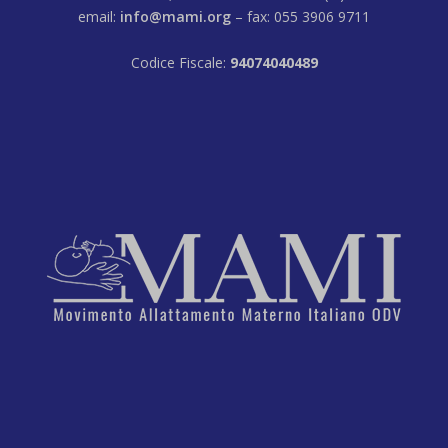
email:
info@mami.org
– fax: 055 3906 9711
Codice Fiscale:
94074040489