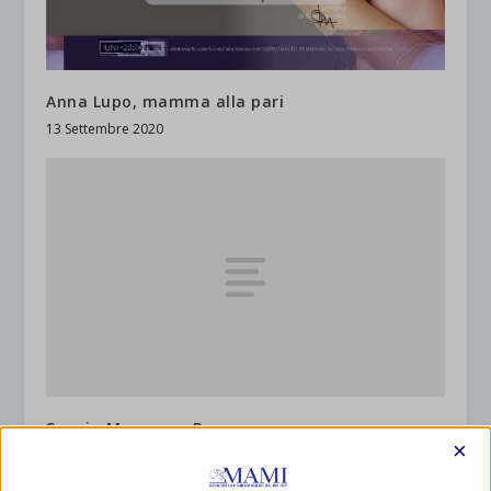
Anna Lupo, mamma alla pari
13 Settembre 2020
Spazio Mamma – Roma
×
17 Novembre 2009