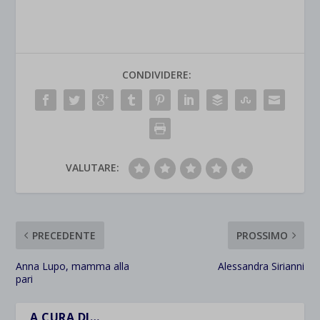
CONDIVIDERE:
VALUTARE:
PRECEDENTE
PROSSIMO
Anna Lupo, mamma alla
Alessandra Sirianni
pari
A CURA DI…