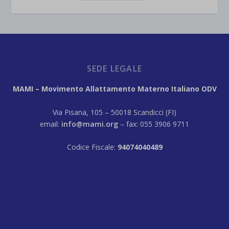
SEDE LEGALE
MAMI – Movimento Allattamento Materno Italiano ODV
Via Pisana, 105 – 50018 Scandicci (FI)
email:
info@mami.org
– fax: 055 3906 9711
Codice Fiscale:
94074040489