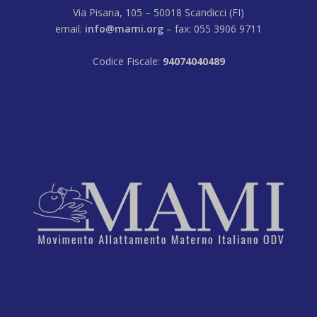
Via Pisana, 105 – 50018 Scandicci (FI)
email:
info@mami.org
– fax: 055 3906 9711
Codice Fiscale:
94074040489