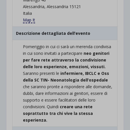
Alessandria, Alessandria 15121
Italia
Map It
Descrizione dettagliata dell’evento
Pomeriggio in cui ci sarà un merenda condivisa
in cui sono invitati a partecipare
neo genitori
per fare rete attraverso la condivisione
delle loro esperienze, emozioni, vissuti.
Saranno presenti le
infermiere, IBCLC e Oss
della SC TIN- Neonatologia dell’ospedale
che saranno pronte a rispondere alle domande,
dubbi, dare informazioni ai genitori, essere di
supporto e essere facilitatori delle loro
condivisioni. Quindi
creare una rete
soprattutto tra chi vive la stessa
esperienza.