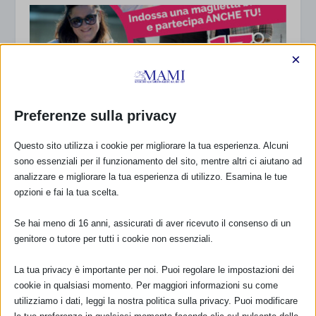
×
Preferenze sulla privacy
Questo sito utilizza i cookie per migliorare la tua esperienza. Alcuni
sono essenziali per il funzionamento del sito, mentre altri ci aiutano ad
analizzare e migliorare la tua esperienza di utilizzo. Esamina le tue
SAM 2025 a Ferrara e provincia, con resoconto
opzioni e fai la tua scelta.
4 Ottobre 2025
Se hai meno di 16 anni, assicurati di aver ricevuto il consenso di un
genitore o tutore per tutti i cookie non essenziali.
La tua privacy è importante per noi. Puoi regolare le impostazioni dei
cookie in qualsiasi momento. Per maggiori informazioni su come
utilizziamo i dati, leggi la nostra politica sulla privacy. Puoi modificare