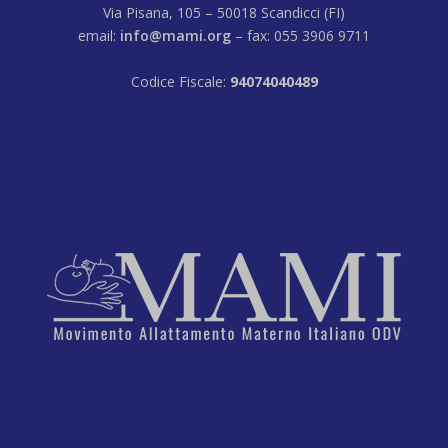
Via Pisana, 105 – 50018 Scandicci (FI)
email:
info@mami.org
– fax: 055 3906 9711
Codice Fiscale:
94074040489