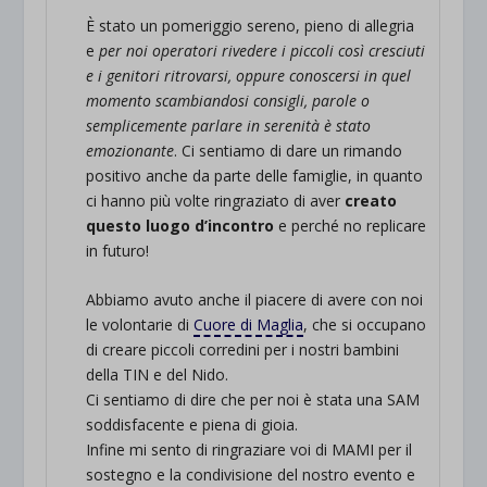
È stato un pomeriggio sereno, pieno di allegria
e
per noi operatori rivedere i piccoli così cresciuti
e i genitori ritrovarsi, oppure conoscersi in quel
momento scambiandosi consigli, parole o
semplicemente parlare in serenità è stato
emozionante
. Ci sentiamo di dare un rimando
positivo anche da parte delle famiglie, in quanto
ci hanno più volte ringraziato di aver
creato
questo luogo d’incontro
e perché no replicare
in futuro!
Abbiamo avuto anche il piacere di avere con noi
le volontarie di
Cuore di Maglia
, che si occupano
di creare piccoli corredini per i nostri bambini
della TIN e del Nido.
Ci sentiamo di dire che per noi è stata una SAM
soddisfacente e piena di gioia.
Infine mi sento di ringraziare voi di MAMI per il
sostegno e la condivisione del nostro evento e