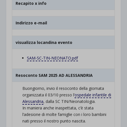
Recapito x info
Indirizzo e-mail
visualizza locandina evento
SAM-SC-TIN-NEONATO.pdf
Resoconto SAM 2025 AD ALESSANDRIA
Buongiorno, invio il resoconto della giornata
organizzata il 03/10 presso l’
ospedale infantile di
Alessandria
, dalla SC TIN/Neonatologia.
In maniera anche inaspettata, c’è stata
l’adesione di molte famiglie con i loro bambini
nati presso il nostro punto nascita.