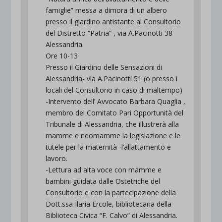
famiglie” messa a dimora di un albero
presso il giardino antistante al Consultorio
del Distretto “Patria” , via A.Pacinotti 38
Alessandria.
Ore 10-13
Presso il Giardino delle Sensazioni di
Alessandria- via A.Pacinotti 51 (o presso i
locali del Consultorio in caso di maltempo)
-Intervento dell’ Avvocato Barbara Quaglia ,
membro del Comitato Pari Opportunità del
Tribunale di Alessandria, che illustrerà alla
mamme e neomamme la legislazione e le
tutele per la maternità -l’allattamento e
lavoro.
-Lettura ad alta voce con mamme e
bambini guidata dalle Ostetriche del
Consultorio e con la partecipazione della
Dott.ssa Ilaria Ercole, bibliotecaria della
Biblioteca Civica “F. Calvo” di Alessandria.