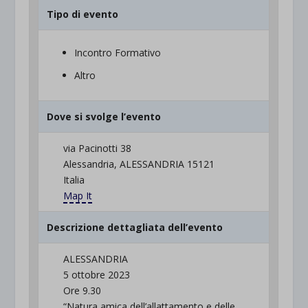
Tipo di evento
Incontro Formativo
Altro
Dove si svolge l’evento
via Pacinotti 38
Alessandria, ALESSANDRIA 15121
Italia
Map It
Descrizione dettagliata dell’evento
ALESSANDRIA
5 ottobre 2023
Ore 9.30
“Natura amica dell’allattamento e delle