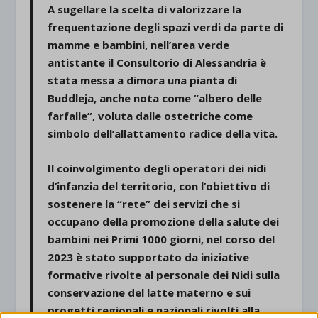
A sugellare la scelta di valorizzare la
frequentazione degli spazi verdi da parte di
mamme e bambini, nell’area verde
antistante il Consultorio di Alessandria è
stata messa a dimora una pianta di
Buddleja, anche nota come “albero delle
farfalle”, voluta dalle ostetriche come
simbolo dell’allattamento radice della vita.
Il coinvolgimento degli operatori dei nidi
d’infanzia del territorio, con l’obiettivo di
sostenere la “rete” dei servizi che si
occupano della promozione della salute dei
bambini nei Primi 1000 giorni, nel corso del
2023 è stato supportato da iniziative
formative rivolte al personale dei Nidi sulla
conservazione del latte materno e sui
progetti regionali e nazionali rivolti alla