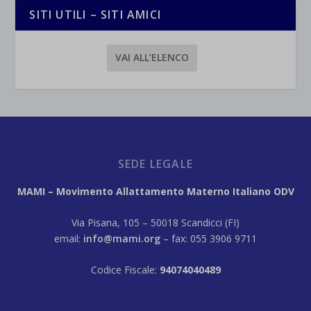
SITI UTILI – SITI AMICI
VAI ALL’ELENCO
SEDE LEGALE
MAMI – Movimento Allattamento Materno Italiano ODV
Via Pisana, 105 – 50018 Scandicci (FI)
email:
info@mami.org
– fax: 055 3906 9711
Codice Fiscale:
94074040489