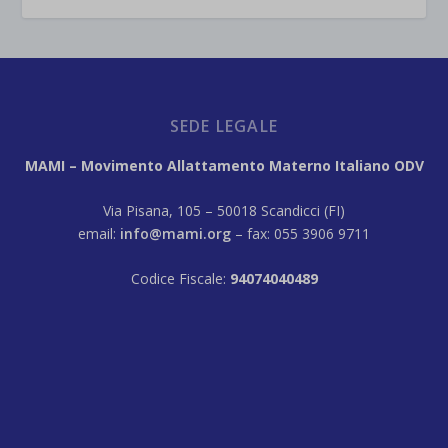
SEDE LEGALE
MAMI – Movimento Allattamento Materno Italiano ODV
Via Pisana, 105 – 50018 Scandicci (FI)
email:
info@mami.org
– fax: 055 3906 9711
Codice Fiscale:
94074040489