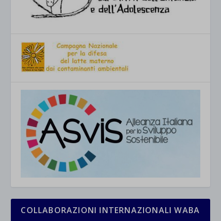
COLLABORAZIONI INTERNAZIONALI WABA