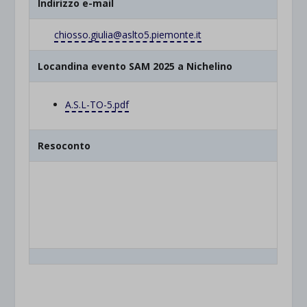
Indirizzo e-mail
chiosso.giulia@aslto5.
piemonte.it
Locandina evento SAM 2025 a Nichelino
A.S.L-TO-5.pdf
Resoconto