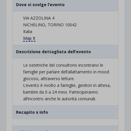
Dove si svolge l’evento
VIA AZZOLINA 4
NICHELINO, TORINO 10042
Italia
Map It
Descrizione dettagliata dell’evento
Le ostetriche del consultorio incontrano le
famiglie per parlare dell’allattamento in mood
giocoso, attraverso letture.
L’evento è rivolto a famiglie, genitori in attesa,
bambini da 0 a 24 mesi. Parteciperanno
all’incontro anche le autorità comunali.
Recapito x info