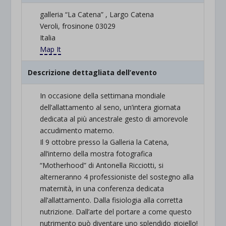
galleria “La Catena” , Largo Catena
Veroli, frosinone 03029
Italia
Map It
Descrizione dettagliata dell’evento
In occasione della settimana mondiale
dell’allattamento al seno, un’intera giornata
dedicata al più ancestrale gesto di amorevole
accudimento materno.
Il 9 ottobre presso la Galleria la Catena,
all’interno della mostra fotografica
“Motherhood” di Antonella Ricciotti, si
alterneranno 4 professioniste del sostegno alla
maternità, in una conferenza dedicata
all’allattamento. Dalla fisiologia alla corretta
nutrizione. Dall’arte del portare a come questo
nutrimento può diventare uno splendido gioiello!