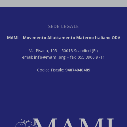
SEDE LEGALE
MAMI – Movimento Allattamento Materno Italiano ODV
Via Pisana, 105 – 50018 Scandicci (FI)
email:
info@mami.org
– fax: 055 3906 9711
Codice Fiscale:
94074040489