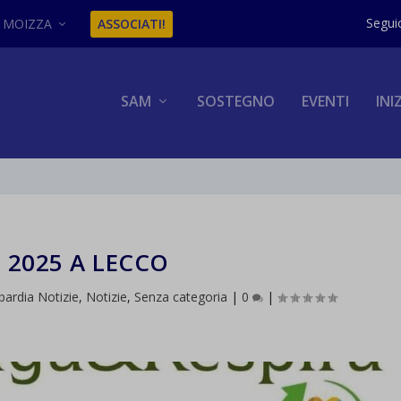
MOIZZA
ASSOCIATI!
SAM
SOSTEGNO
EVENTI
INI
 2025 A LECCO
ardia Notizie
,
Notizie
,
Senza categoria
|
0
|