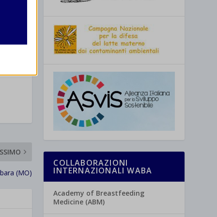
re
SSIMO
COLLABORAZIONI
INTERNAZIONALI WABA
rbara (MO)
Academy of Breastfeeding
Medicine (ABM)