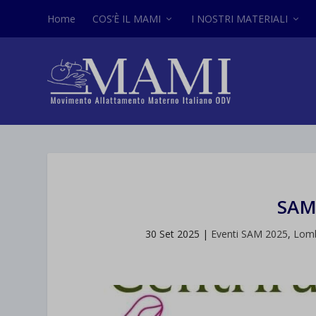
Home
COS’È IL MAMI
I NOSTRI MATERIALI
SAM
30 Set 2025
|
Eventi SAM 2025
,
Lomb