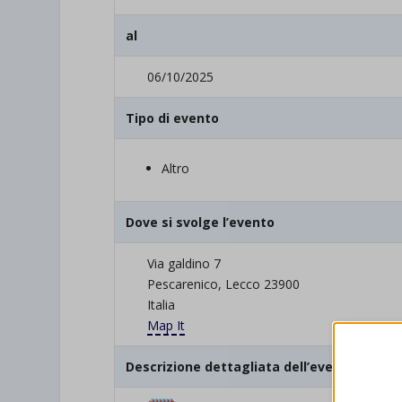
al
06/10/2025
Tipo di evento
Altro
Dove si svolge l’evento
Via galdino 7
Pescarenico, Lecco 23900
Italia
Map It
Descrizione dettagliata dell’evento