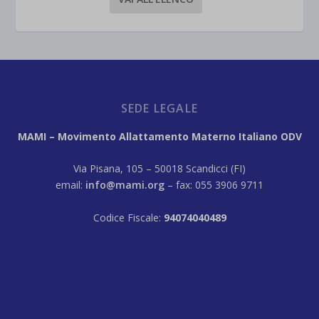
SEDE LEGALE
MAMI – Movimento Allattamento Materno Italiano ODV
Via Pisana, 105 – 50018 Scandicci (FI)
email:
info@mami.org
– fax: 055 3906 9711
Codice Fiscale:
94074040489