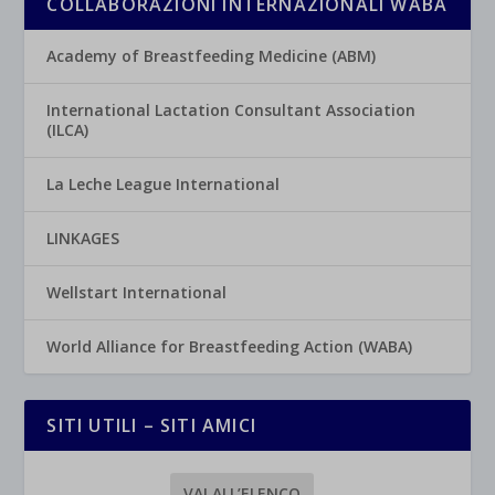
COLLABORAZIONI INTERNAZIONALI WABA
Academy of Breastfeeding Medicine (ABM)
International Lactation Consultant Association
(ILCA)
La Leche League International
LINKAGES
Wellstart International
World Alliance for Breastfeeding Action (WABA)
SITI UTILI – SITI AMICI
VAI ALL’ELENCO