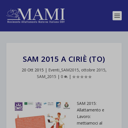
SAM 2015 A CIRIÈ (TO)
20 Ott 2015
|
Eventi_SAM2015
,
ottobre 2015
,
SAM_2015
|
0
|
SAM 2015:
Allattamento e
Lavoro:
mettiamoci al