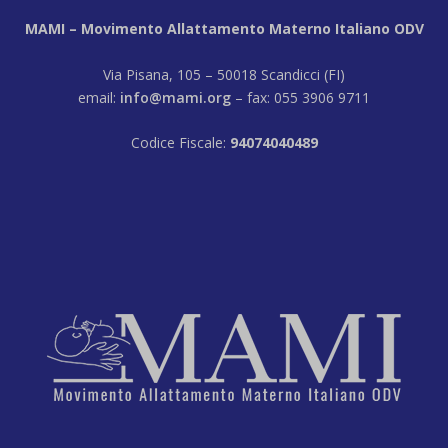
MAMI – Movimento Allattamento Materno Italiano ODV
Via Pisana, 105 – 50018 Scandicci (FI)
email:
info@mami.org
– fax: 055 3906 9711
Codice Fiscale:
94074040489