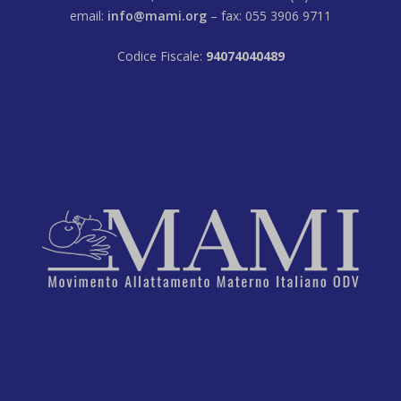
email:
info@mami.org
– fax: 055 3906 9711
Codice Fiscale:
94074040489