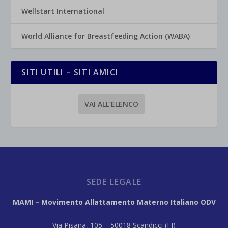
Wellstart International
World Alliance for Breastfeeding Action (WABA)
SITI UTILI – SITI AMICI
VAI ALL’ELENCO
SEDE LEGALE
MAMI – Movimento Allattamento Materno Italiano ODV
Via Pisana, 105 – 50018 Scandicci (FI)