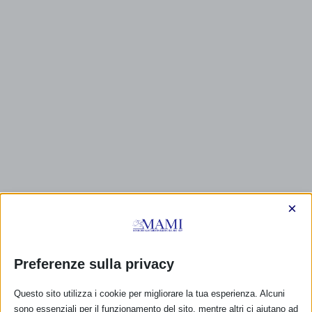
×
Preferenze sulla privacy
CALENDARIO EVENTI
Questo sito utilizza i cookie per migliorare la tua esperienza. Alcuni
sono essenziali per il funzionamento del sito, mentre altri ci aiutano ad