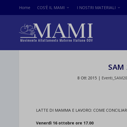
Home
COS’È IL MAMI
I NOSTRI MATERIALI
SAM 
8 Ott 2015
|
Eventi_SAM2
LATTE DI MAMMA E LAVORO: COME CONCILIAR
Venerdì 16 ottobre ore 17.00