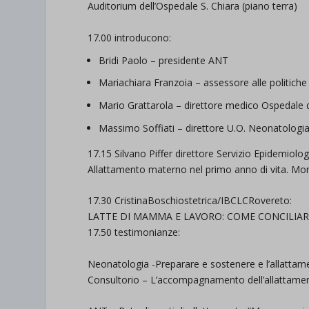
Auditorium dell’Ospedale S. Chiara (piano terra)
17.00 introducono:
Bridi Paolo – presidente ANT
Mariachiara Franzoia – assessore alle politich
Mario Grattarola – direttore medico Ospedale 
Massimo Soffiati – direttore U.O. Neonatologi
17.15 Silvano Piffer direttore Servizio Epidemiolog
Allattamento materno nel primo anno di vita. Moni
17.30 CristinaBoschiostetrica/IBCLCRovereto:
LATTE DI MAMMA E LAVORO: COME CONCILIAR
17.50 testimonianze:
Neonatologia -Preparare e sostenere e l’allatta
Consultorio – L’accompagnamento dell’allattam