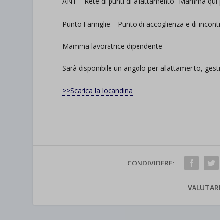
ANT – Rete di punti di allattamento “Mamma qui p
Punto Famiglie – Punto di accoglienza e di inco
Mamma lavoratrice dipendente
Sarà disponibile un angolo per allattamento, 
>>Scarica la locandina
CONDIVIDERE:
VALUTAR