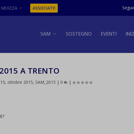
MOIZZA
ASSOCIATI!
SAM
SOSTEGNO
EVENTI
INI
2015 A TRENTO
015
,
ottobre 2015
,
SAM_2015
|
0
|
E?