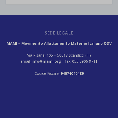
SEDE LEGALE
MAMI – Movimento Allattamento Materno Italiano ODV
Via Pisana, 105 – 50018 Scandicci (FI)
email:
info@mami.org
– fax: 055 3906 9711
Codice Fiscale:
94074040489