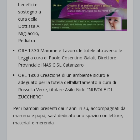
benefici e
sostegno a
cura della
Dott.ssa A.
Migliaccio,
Pediatra
ORE 17:30 Mamme e Lavoro: le tutele attraverso le
Leggi a cura di Paolo Cosentino Galati, Direttore
Provinciale INAS CISL Catanzaro
ORE 18:00 Creazione di un ambiente sicuro e
adeguato per la tutela dell’allattamento a cura di
Rossella Verre, titolare Asilo Nido “NUVOLE DI
ZUCCHERO”
Per i bambini presenti dai 2 anni in su, accompagnati da
mamma e papà, sarà dedicato uno spazio con letture,
materiali e merenda.