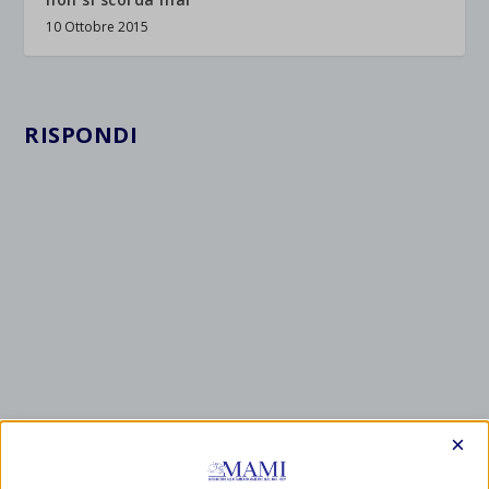
10 Ottobre 2015
RISPONDI
×