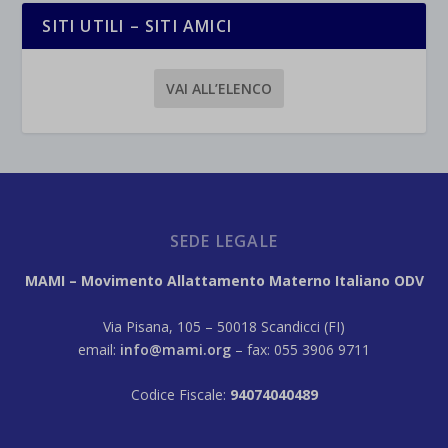
SITI UTILI – SITI AMICI
VAI ALL’ELENCO
SEDE LEGALE
MAMI – Movimento Allattamento Materno Italiano ODV
Via Pisana, 105 – 50018 Scandicci (FI)
email:
info@mami.org
– fax: 055 3906 9711
Codice Fiscale:
94074040489