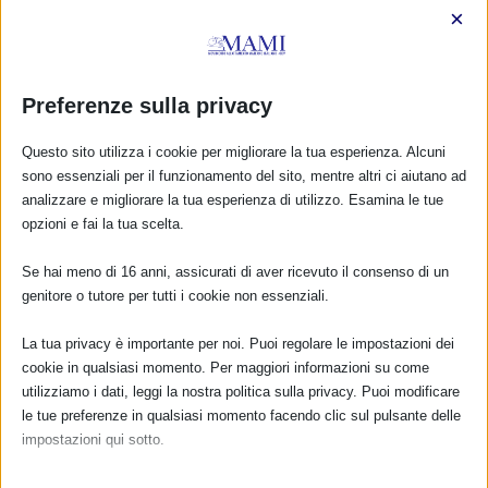
×
Preferenze sulla privacy
Questo sito utilizza i cookie per migliorare la tua esperienza. Alcuni
sono essenziali per il funzionamento del sito, mentre altri ci aiutano ad
analizzare e migliorare la tua esperienza di utilizzo. Esamina le tue
opzioni e fai la tua scelta.
Se hai meno di 16 anni, assicurati di aver ricevuto il consenso di un
genitore o tutore per tutti i cookie non essenziali.
CALENDARIO EVENTI
La tua privacy è importante per noi. Puoi regolare le impostazioni dei
cookie in qualsiasi momento. Per maggiori informazioni su come
Non ci sono eventi
utilizziamo i dati, leggi la nostra politica sulla privacy. Puoi modificare
le tue preferenze in qualsiasi momento facendo clic sul pulsante delle
TUTTI GLI EVENTI
impostazioni qui sotto.
Nota che, se scegli di disabilitare alcuni tipi di cookie, questo potrebbe