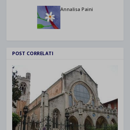
Annalisa Paini
POST CORRELATI