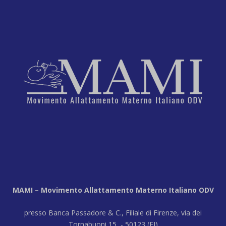
MAMI – Movimento Allattamento Materno Italiano ODV
presso Banca Passadore & C., Filiale di Firenze, via dei
Tornabuoni 15 - 50123 (FI)