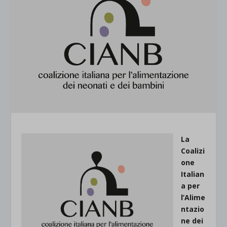
La
Coalizi
one
Italian
a per
l’Alime
ntazio
ne dei