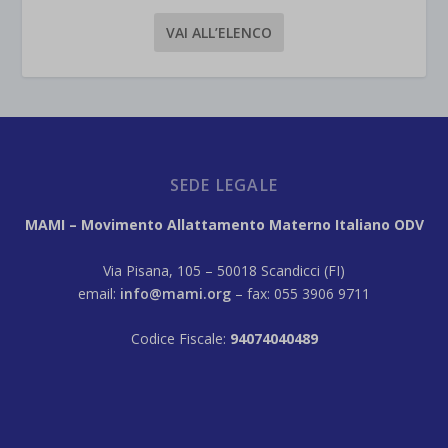
VAI ALL’ELENCO
SEDE LEGALE
MAMI – Movimento Allattamento Materno Italiano ODV
Via Pisana, 105 – 50018 Scandicci (FI)
email:
info@mami.org
– fax: 055 3906 9711
Codice Fiscale:
94074040489