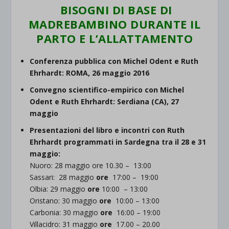
BISOGNI DI BASE DI
MADREBAMBINO DURANTE IL
PARTO E L’ALLATTAMENTO
Conferenza pubblica con Michel Odent e Ruth
Ehrhardt: ROMA, 26 maggio 2016
Convegno scientifico-empirico con Michel
Odent e Ruth Ehrhardt: Serdiana (CA), 27
maggio
Presentazioni del libro e incontri con Ruth
Ehrhardt programmati in Sardegna tra il 28 e 31
maggio:
Nuoro:
28 maggio
ore
10.30 – 13:00
Sassari:
28 maggio
ore
17:00 – 19:00
Olbia:
29 maggio
ore
10:00 – 13:00
Oristano:
30 maggio
ore
10:00 – 13:00
Carbonia:
30 maggio
ore
16:00 – 19:00
Villacidro:
31 maggio
ore
17.00 – 20.00