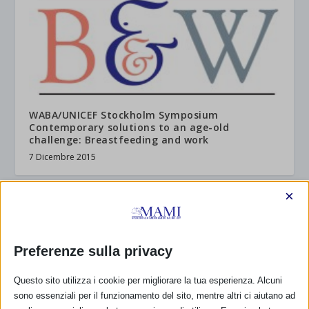
WABA/UNICEF Stockholm Symposium
Contemporary solutions to an age-old
challenge: Breastfeeding and work
7 Dicembre 2015
×
RISPONDI
Preferenze sulla privacy
Questo sito utilizza i cookie per migliorare la tua esperienza. Alcuni
sono essenziali per il funzionamento del sito, mentre altri ci aiutano ad