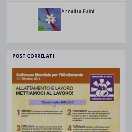
Annalisa Paini
POST CORRELATI