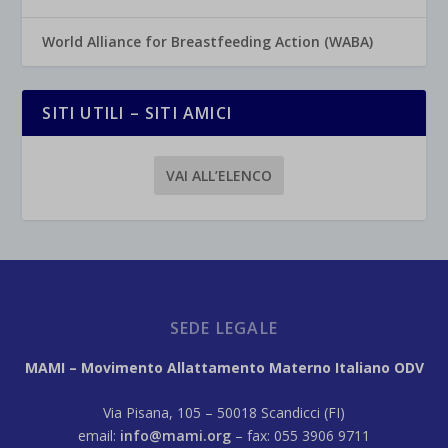
World Alliance for Breastfeeding Action (WABA)
SITI UTILI – SITI AMICI
VAI ALL’ELENCO
SEDE LEGALE
MAMI – Movimento Allattamento Materno Italiano ODV
Via Pisana, 105 – 50018 Scandicci (FI)
email:
info@mami.org
– fax: 055 3906 9711