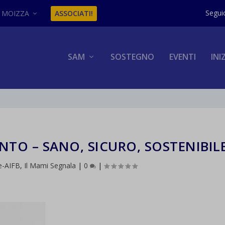
MOIZZA
ASSOCIATI!
SAM
SOSTEGNO
EVENTI
INI
TO – SANO, SICURO, SOSTENIBIL
e-AIFB
,
Il Mami Segnala
|
0
|