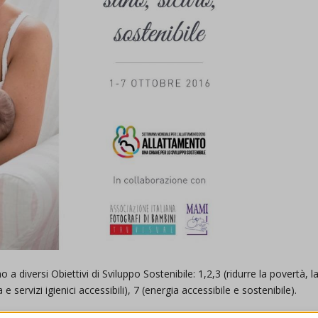
amo a diversi Obiettivi di Sviluppo Sostenibile: 1,2,3 (ridurre la povertà, l
servizi igienici accessibili), 7 (energia accessibile e sostenibile).