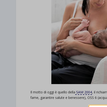
Il motto di oggi è quello della
SAM 2004
, il richi
fame, garantire salute e benessere), OSS 6 (acqua e 