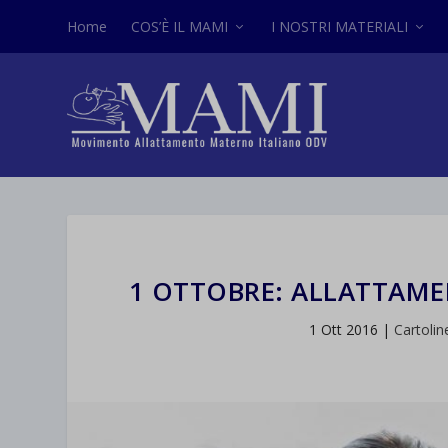
Home
COS’È IL MAMI
I NOSTRI MATERIALI
1 OTTOBRE: ALLATTAMEN
1 Ott 2016
|
Cartolin