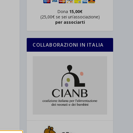
Dona
15,00€
(25,00€ se sei un’associazione)
per associarti
COLLABORAZIONI IN ITALIA
a