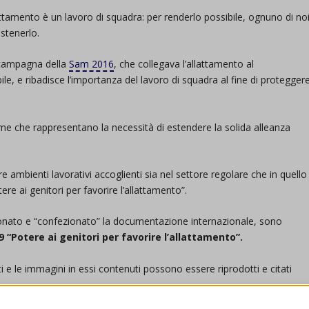
tamento è un lavoro di squadra: per renderlo possibile, ognuno di no
stenerlo.
a campagna della
Sam 2016
, che collegava l’allattamento al
ile, e ribadisce l’importanza del lavoro di squadra al fine di protegger
gome che rappresentano la necessità di estendere la solida alleanza
 ambienti lavorativi accoglienti sia nel settore regolare che in quello
re ai genitori per favorire l’allattamento”.
sionato e “confezionato” la documentazione internazionale, sono
 “Potere ai genitori per favorire l’allattamento”.
sti e le immagini in essi contenuti possono essere riprodotti e citati