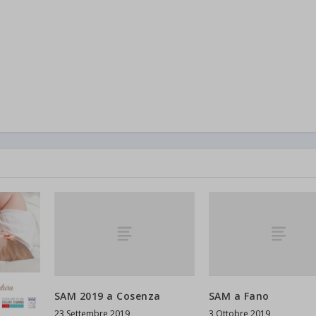
SAM 2019 a Cosenza
SAM a Fano
23 Settembre 2019
3 Ottobre 2019