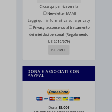
Clicca qui per ricevere la
Newsletter MAMI
Leggi qui l'informativa sulla privacy
Privacy: acconsento al trattamento
dei miei dati personali (Regolamento
UE 2016/679)
i
DONA E ASSOCIATI CON
PAYPAL!
Dona
15,00€
(25,00€ se sei un’associazione)