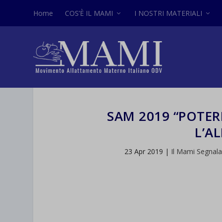
Home
COS’È IL MAMI
I NOSTRI MATERIALI
SAM 2019 “POTER
L’A
23 Apr 2019
|
Il Mami Segnal