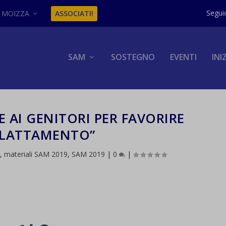
MOIZZA
ASSOCIATI!
SAM
SOSTEGNO
EVENTI
INI
E AI GENITORI PER FAVORIRE
LLATTAMENTO”
a
,
materiali SAM 2019
,
SAM 2019
|
0
|