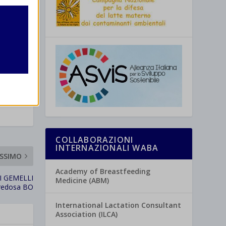
utente
re
COLLABORAZIONI
INTERNAZIONALI WABA
SSIMO
Academy of Breastfeeding
I GEMELLI
Medicine (ABM)
redosa BO
International Lactation Consultant
Association (ILCA)