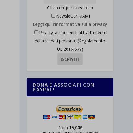
Clicca qui per ricevere la
Newsletter MAMI
Leggi qui l'informativa sulla privacy
Privacy: acconsento al trattamento
dei miei dati personali (Regolamento
UE 2016/679)
DONA E ASSOCIATI CON
PAYPAL!
Dona
15,00€
(25,00€ se sei un’associazione)