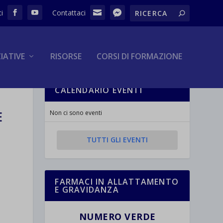
ZIATIVE
RISORSE
CORSI DI FORMAZIONE
CALENDARIO EVENTI
E
Non ci sono eventi
TUTTI GLI EVENTI
FARMACI IN ALLATTAMENTO
E GRAVIDANZA
NUMERO VERDE