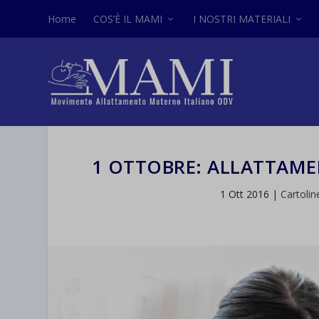
Home
COS’È IL MAMI
I NOSTRI MATERIALI
1 OTTOBRE: ALLATTAMEN
1 Ott 2016
|
Cartolin