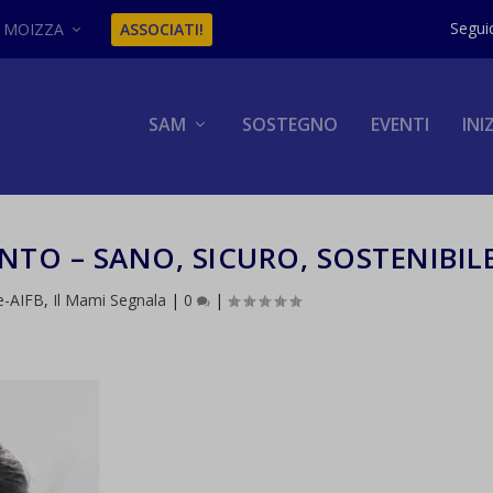
MOIZZA
ASSOCIATI!
SAM
SOSTEGNO
EVENTI
INI
TO – SANO, SICURO, SOSTENIBIL
e-AIFB
,
Il Mami Segnala
|
0
|