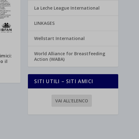
La Leche League International
LINKAGES
Wellstart International
World Alliance for Breastfeeding
imici:
Action (WABA)
o il
SITI UTILI – SITI AMICI
VAI ALL’ELENCO