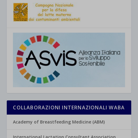
COLLABORAZIONI INTERNAZIONALI WABA
Academy of Breastfeeding Medicine (ABM)
International Lactation Consultant Association