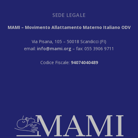
SEDE LEGALE
MAMI – Movimento Allattamento Materno Italiano ODV
Via Pisana, 105 – 50018 Scandicci (FI)
email:
info@mami.org
– fax: 055 3906 9711
Codice Fiscale:
94074040489