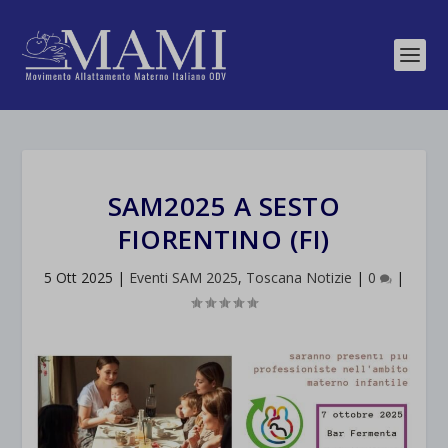
SAM2025 A SESTO
FIORENTINO (FI)
5 Ott 2025
|
Eventi SAM 2025
,
Toscana Notizie
|
0
|