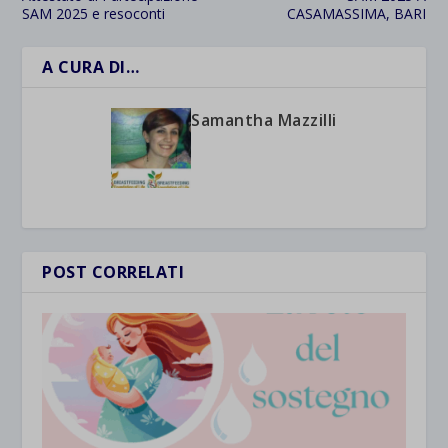
SAM 2025 e resoconti
CASAMASSIMA, BARI
A CURA DI…
Samantha Mazzilli
POST CORRELATI