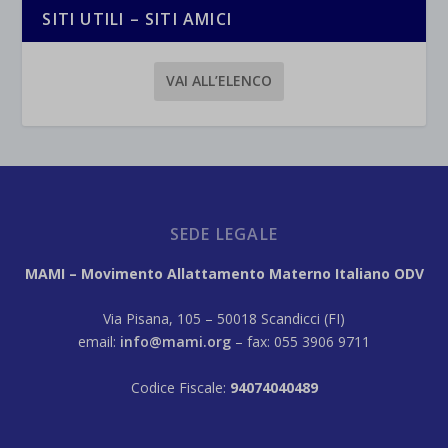
SITI UTILI – SITI AMICI
VAI ALL’ELENCO
SEDE LEGALE
MAMI – Movimento Allattamento Materno Italiano ODV
Via Pisana, 105 – 50018 Scandicci (FI)
email:
info@mami.org
– fax: 055 3906 9711
Codice Fiscale:
94074040489