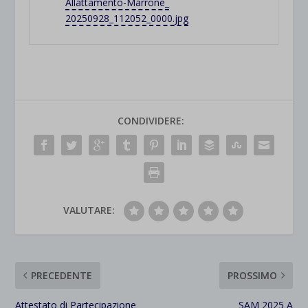
Allattamento-Marrone_
20250928_112052_0000.jpg
CONDIVIDERE:
VALUTARE:
PRECEDENTE
PROSSIMO
Attestato di Partecipazione
SAM 2025 A