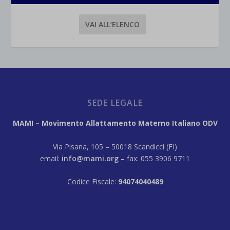
VAI ALL’ELENCO
SEDE LEGALE
MAMI – Movimento Allattamento Materno Italiano ODV
Via Pisana, 105 – 50018 Scandicci (FI)
email:
info@mami.org
– fax: 055 3906 9711
Codice Fiscale:
94074040489