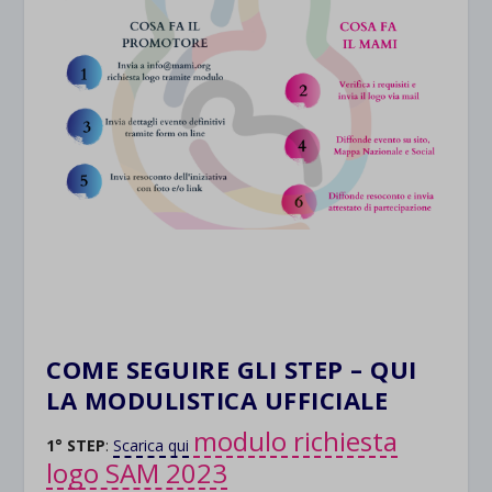
COME SEGUIRE GLI STEP – QUI
LA MODULISTICA UFFICIALE
modulo richiesta
1° STEP
:
Scarica qui
logo SAM 2023