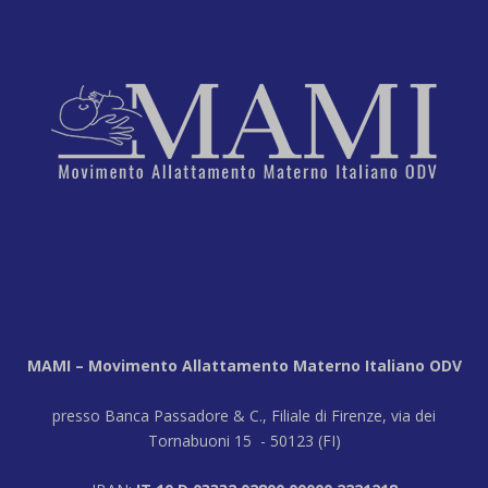
MAMI – Movimento Allattamento Materno Italiano ODV
presso Banca Passadore & C., Filiale di Firenze, via dei
Tornabuoni 15 - 50123 (FI)