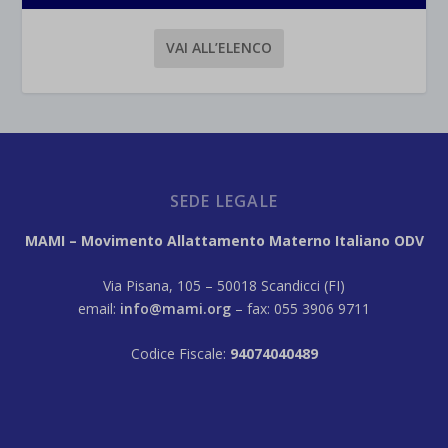
VAI ALL’ELENCO
SEDE LEGALE
MAMI – Movimento Allattamento Materno Italiano ODV
Via Pisana, 105 – 50018 Scandicci (FI)
email:
info@mami.org
– fax: 055 3906 9711
Codice Fiscale:
94074040489