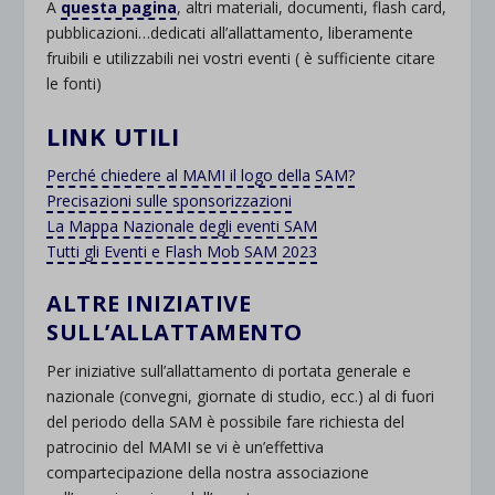
A
questa pagina
, altri materiali, documenti, flash card,
pubblicazioni…dedicati all’allattamento, liberamente
fruibili e utilizzabili nei vostri eventi ( è sufficiente citare
le fonti)
LINK UTILI
Perché chiedere al MAMI il logo della SAM?
Precisazioni sulle sponsorizzazioni
La Mappa Nazionale degli eventi SAM
Tutti gli Eventi e Flash Mob SAM 2023
ALTRE INIZIATIVE
SULL’ALLATTAMENTO
Per iniziative sull’allattamento di portata generale e
nazionale (convegni, giornate di studio, ecc.) al di fuori
del periodo della SAM è possibile fare richiesta del
patrocinio del MAMI se vi è un’effettiva
compartecipazione della nostra associazione