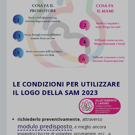
LE CONDIZIONI PER UTILIZZARE
IL LOGO DELLA SAM 2023
richiederlo preventivamente
, attraverso
modulo predisposto
, e meglio ancora
inviandoci bozze di volantini, programmi, ecc., a