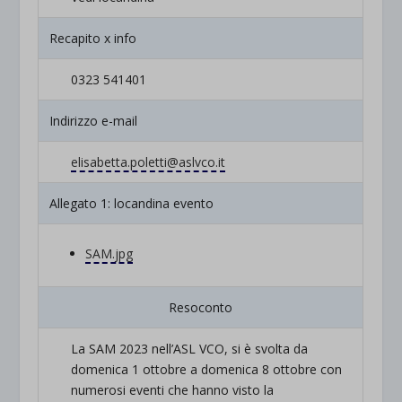
Recapito x info
0323 541401
Indirizzo e-mail
elisabetta.poletti@aslvco.it
Allegato 1: locandina evento
SAM.jpg
Resoconto
La SAM 2023 nell’ASL VCO, si è svolta da
domenica 1 ottobre a domenica 8 ottobre con
numerosi eventi che hanno visto la