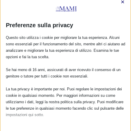
×
Preferenze sulla privacy
Questo sito utilizza i cookie per migliorare la tua esperienza. Alcuni
sono essenziali per il funzionamento del sito, mentre altri ci aiutano ad
analizzare e migliorare la tua esperienza di utilizzo. Esamina le tue
opzioni e fai la tua scelta.
Se hai meno di 16 anni, assicurati di aver ricevuto il consenso di un
SAM 2023 A RUVO, BARI con resoconto
genitore o tutore per tutti i cookie non essenziali.
29 Settembre 2023
La tua privacy è importante per noi. Puoi regolare le impostazioni dei
cookie in qualsiasi momento. Per maggiori informazioni su come
utilizziamo i dati, leggi la nostra politica sulla privacy. Puoi modificare
le tue preferenze in qualsiasi momento facendo clic sul pulsante delle
impostazioni qui sotto.
Nota che, se scegli di disabilitare alcuni tipi di cookie, questo potrebbe