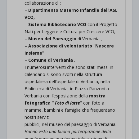
collaborazione di :
–
Dipartimento Materno Infantile dell’ASL
VCO,
–
Sistema Bibliotecario VCO
con il Progetto
Nati per Leggere e Cultura per Crescere VCO,
–
Museo del Paesaggio
di Verbania ,
–
Associazione di volontariato “Nascere
Insieme”
–
Comune di Verbania
.
I numerosi interventi che sono stati messi in
calendario si sono svolti nella struttura
ospedaliera dell’ospedale di Verbania, nella
Biblioteca di Verbania, in Piazza Ranzoni a
Verbania con l’esposizione della
mostra
fotografica “
Foto di latte
”
con foto a
mamme, bambini e famiglie che frequentano I
nostri servizi
pubblici, nel museo del paesaggio di Verbania.
Hanno visto una buona partecipazione della
popolazione ed una buona integrazione di