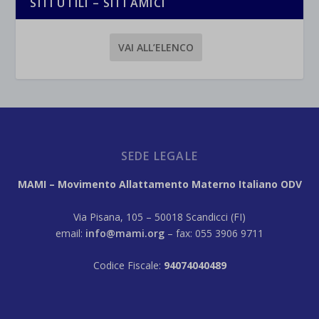
SITI UTILI – SITI AMICI
VAI ALL’ELENCO
SEDE LEGALE
MAMI – Movimento Allattamento Materno Italiano ODV
Via Pisana, 105 – 50018 Scandicci (FI)
email:
info@mami.org
– fax: 055 3906 9711
Codice Fiscale:
94074040489