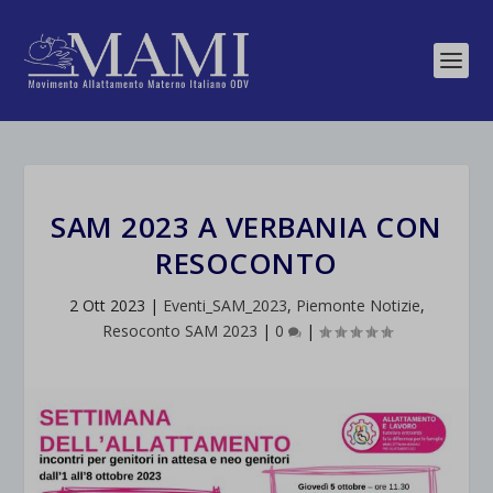
SAM 2023 A VERBANIA CON
RESOCONTO
2 Ott 2023
|
Eventi_SAM_2023
,
Piemonte Notizie
,
Resoconto SAM 2023
|
0
|