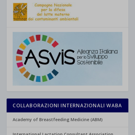
COLLABORAZIONI INTERNAZIONALI WABA
Academy of Breastfeeding Medicine (ABM)
International Lactation Consultant Association