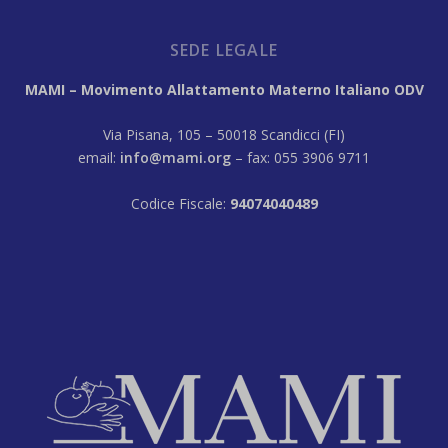
SEDE LEGALE
MAMI – Movimento Allattamento Materno Italiano ODV
Via Pisana, 105 – 50018 Scandicci (FI)
email:
info@mami.org
– fax: 055 3906 9711
Codice Fiscale:
94074040489