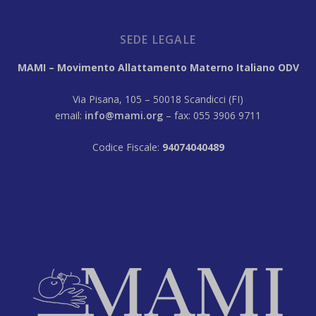
SEDE LEGALE
MAMI – Movimento Allattamento Materno Italiano ODV
Via Pisana, 105 – 50018 Scandicci (FI)
email:
info@mami.org
– fax: 055 3906 9711
Codice Fiscale:
94074040489