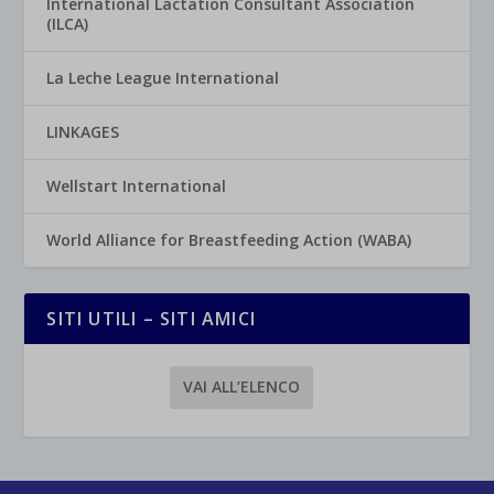
International Lactation Consultant Association
(ILCA)
La Leche League International
LINKAGES
Wellstart International
World Alliance for Breastfeeding Action (WABA)
SITI UTILI – SITI AMICI
VAI ALL’ELENCO