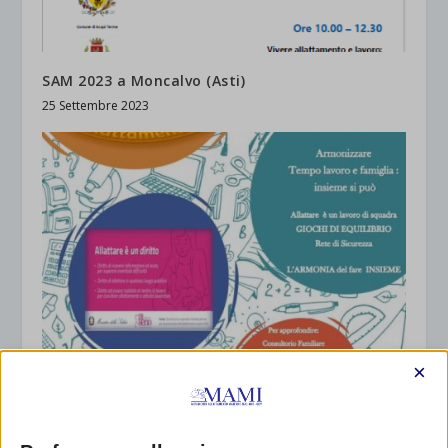
SAM 2023 a Moncalvo (Asti)
25 Settembre 2023
×
SAM 2023 A RUVO, BARI con resoconto
29 Settembre 2023