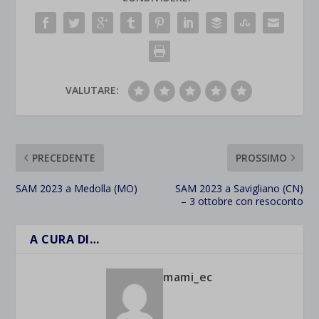
VALUTARE:
PRECEDENTE
PROSSIMO
SAM 2023 a Medolla (MO)
SAM 2023 a Savigliano (CN)
– 3 ottobre con resoconto
A CURA DI…
mami_ec