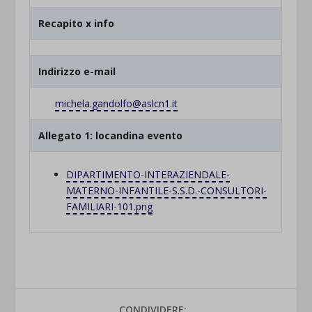
Recapito x info
Indirizzo e-mail
michela.gandolfo@aslcn1.it
Allegato 1: locandina evento
DIPARTIMENTO-INTERAZIENDALE-
MATERNO-INFANTILE-S.S.D.-CONSULTORI-
FAMILIARI-101.png
CONDIVIDERE: