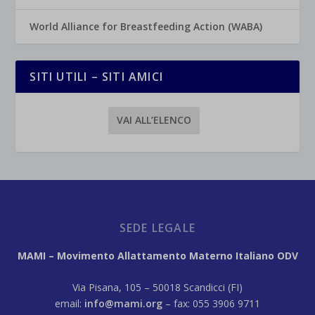
World Alliance for Breastfeeding Action (WABA)
SITI UTILI – SITI AMICI
VAI ALL’ELENCO
SEDE LEGALE
MAMI – Movimento Allattamento Materno Italiano ODV
Via Pisana, 105 – 50018 Scandicci (FI)
email:
info@mami.org
– fax: 055 3906 9711