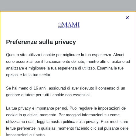
×
Preferenze sulla privacy
Questo sito utilizza i cookie per migliorare la tua esperienza. Alcuni
sono essenziali per il funzionamento del sito, mentre altri ci aiutano ad
analizzare e migliorare la tua esperienza di utilizzo. Esamina le tue
opzioni e fai la tua scelta.
Se hai meno di 16 anni, assicurati di aver ricevuto il consenso di un
genitore o tutore per tutti i cookie non essenziali.
La tua privacy è importante per noi. Puoi regolare le impostazioni dei
CALENDARIO EVENTI
cookie in qualsiasi momento. Per maggiori informazioni su come
utilizziamo i dati, leggi la nostra politica sulla privacy. Puoi modificare
le tue preferenze in qualsiasi momento facendo clic sul pulsante delle
Non ci sono eventi
impostazioni qui sotto.