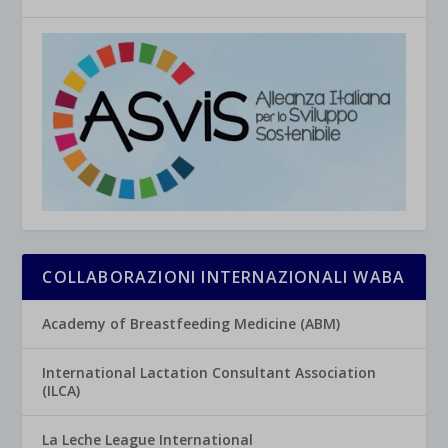
COLLABORAZIONI INTERNAZIONALI WABA
Academy of Breastfeeding Medicine (ABM)
International Lactation Consultant Association
(ILCA)
La Leche League International