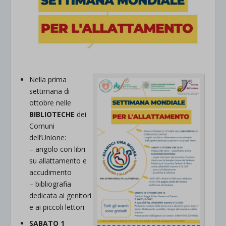
Nella prima
settimana di
ottobre nelle
BIBLIOTECHE
dei
Comuni
dell’Unione:
– angolo con libri
su allattamento e
accudimento
– bibliografia
dedicata ai genitori
e ai piccoli lettori
SABATO 1