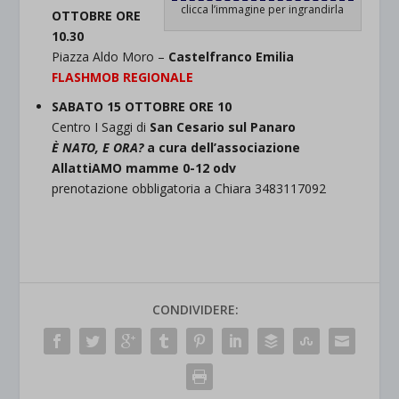
clicca l’immagine per ingrandirla
OTTOBRE ORE
10.30
Piazza Aldo Moro –
Castelfranco Emilia
FLASHMOB REGIONALE
SABATO 15 OTTOBRE ORE 10
Centro I Saggi di
San Cesario sul Panaro
È NATO, E ORA?
a cura dell’associazione
AllattiAMO mamme 0-12 odv
prenotazione obbligatoria a Chiara 3483117092
CONDIVIDERE: