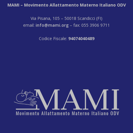
MAMI – Movimento Allattamento Materno Italiano ODV
Via Pisana, 105 – 50018 Scandicci (FI)
email:
info@mami.org
– fax: 055 3906 9711
Codice Fiscale:
94074040489