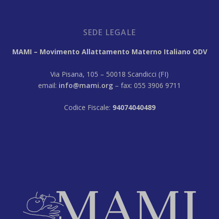
SEDE LEGALE
MAMI – Movimento Allattamento Materno Italiano ODV
Via Pisana, 105 – 50018 Scandicci (FI)
email:
info@mami.org
– fax: 055 3906 9711
Codice Fiscale:
94074040489