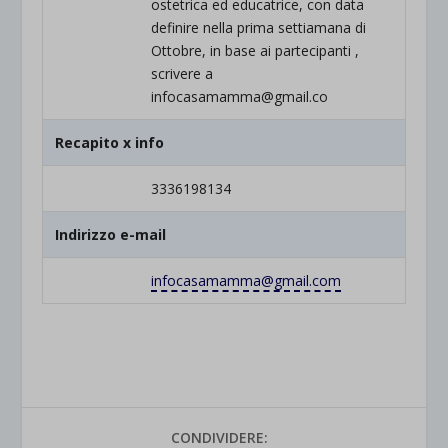
ostetrica ed educatrice, con data
definire nella prima settiamana di
Ottobre, in base ai partecipanti ,
scrivere a
infocasamamma@gmail.co
Recapito x info
3336198134
Indirizzo e-mail
infocasamamma@gmail.com
CONDIVIDERE: