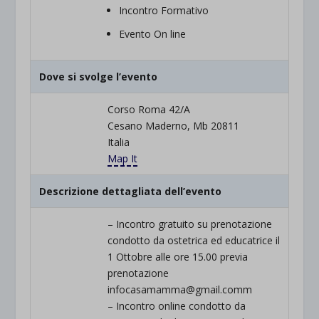
Incontro Formativo
Evento On line
Dove si svolge l’evento
Corso Roma 42/A
Cesano Maderno, Mb 20811
Italia
Map It
Descrizione dettagliata dell’evento
– Incontro gratuito su prenotazione
condotto da ostetrica ed educatrice il
1 Ottobre alle ore 15.00 previa
prenotazione
infocasamamma@gmail.comm
– Incontro online condotto da