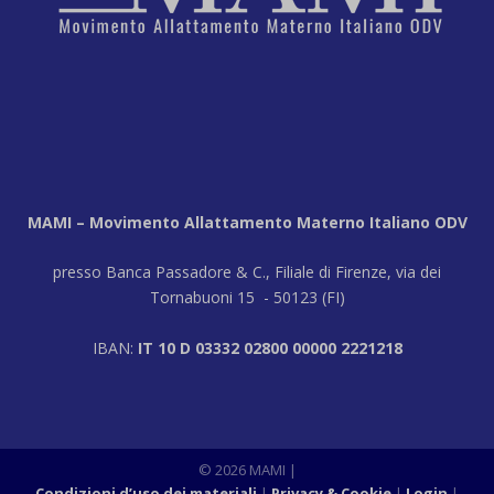
MAMI – Movimento Allattamento Materno Italiano ODV
presso Banca Passadore & C., Filiale di Firenze, via dei
Tornabuoni 15 - 50123 (FI)
IBAN:
IT 10 D 03332 02800 00000 2221218
© 2026 MAMI
|
Condizioni d’uso dei materiali
Privacy & Cookie
Login
|