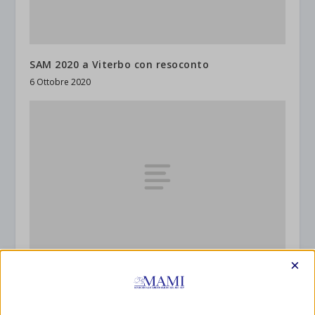
SAM 2020 a Viterbo con resoconto
6 Ottobre 2020
×
SAM 2020 a Benevento con resoconto
10 Ottobre 2020