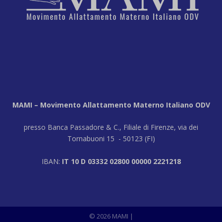
MAMI – Movimento Allattamento Materno Italiano ODV
presso Banca Passadore & C., Filiale di Firenze, via dei
Tornabuoni 15 - 50123 (FI)
IBAN:
IT 10 D 03332 02800 00000 2221218
© 2026 MAMI
|