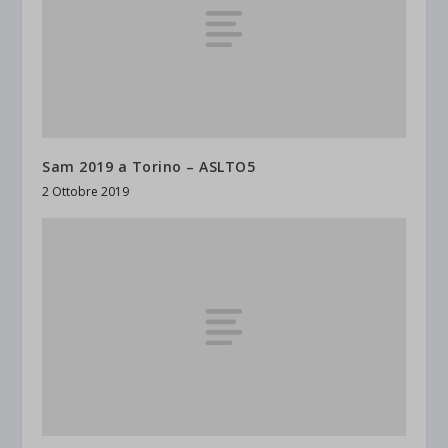
Sam 2019 a Torino – ASLTO5
2 Ottobre 2019