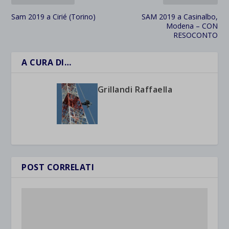
Sam 2019 a Cirié (Torino)
SAM 2019 a Casinalbo,
Modena – CON
RESOCONTO
A CURA DI…
Grillandi Raffaella
POST CORRELATI