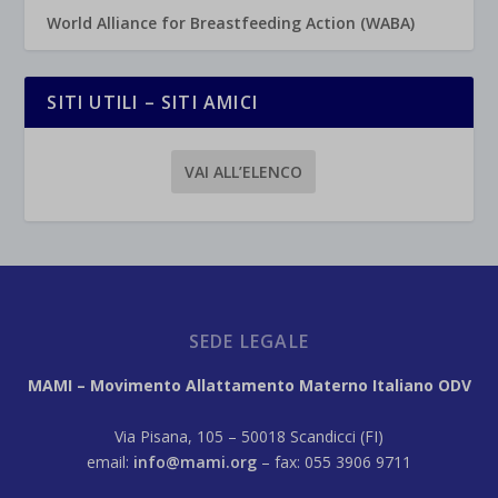
World Alliance for Breastfeeding Action (WABA)
SITI UTILI – SITI AMICI
VAI ALL’ELENCO
SEDE LEGALE
MAMI – Movimento Allattamento Materno Italiano ODV
Via Pisana, 105 – 50018 Scandicci (FI)
email:
info@mami.org
– fax: 055 3906 9711