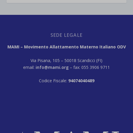
SEDE LEGALE
MAMI – Movimento Allattamento Materno Italiano ODV
Via Pisana, 105 – 50018 Scandicci (FI)
email:
info@mami.org
– fax: 055 3906 9711
Codice Fiscale:
94074040489