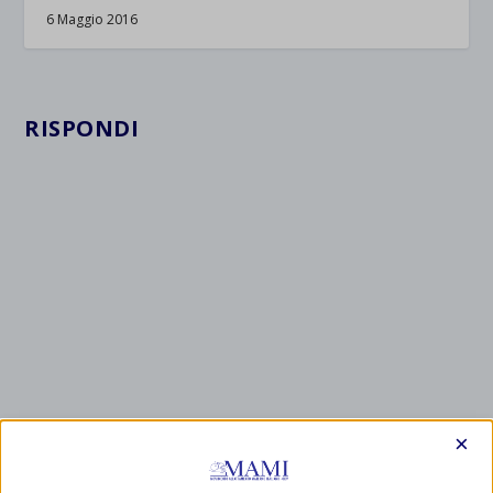
6 Maggio 2016
RISPONDI
×