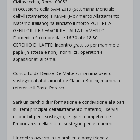
Civitavecchia, Roma 00053
In occasione della SAM 2019 (Settimana Mondiale
dell’Allattamento), il MAMI (Movimento Allattamento
Materno Italiano) ha lanciato il motto POTERE AI
GENITORI PER FAVORIRE L’ALLATTAMENTO
Domenica 6 ottobre dalle 16.30 alle 18.30
CERCHIO DI LATTE: Incontro gratuito per mamme e
papà (in attesa e non), nonni, zii, operatori e
appassionati al tema.
Condotto da Denise De Matteis, mamma peer di
sostegno all’allattamento e Claudia Bonini, mamma e
referente Il Parto Positvo
Sarà un cerchio di informazione e condivisione alla pari
sui temi principali dell’allattamento materno, i servizi
disponibili per il sostegno, le figure competenti e
l’importanza della rete di sostegno per le mamme
L’incontro avverrà in un ambiente baby-friendly