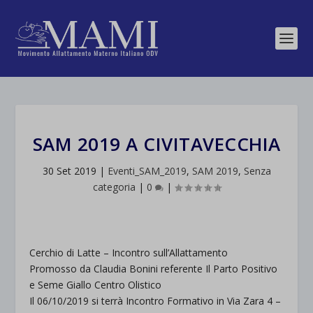
SAM 2019 A CIVITAVECCHIA
30 Set 2019
|
Eventi_SAM_2019
,
SAM 2019
,
Senza
categoria
|
0
|
Cerchio di Latte – Incontro sull’Allattamento
Promosso da Claudia Bonini referente Il Parto Positivo
e Seme Giallo Centro Olistico
Il 06/10/2019 si terrà Incontro Formativo in Via Zara 4 –