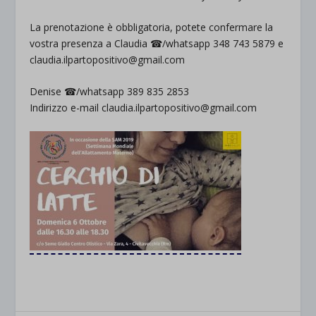
La prenotazione è obbligatoria, potete confermare la
vostra presenza a Claudia ☎/whatsapp 348 743 5879 e
claudia.ilpartopositivo@gmail.com
Denise ☎/whatsapp 389 835 2853
Indirizzo e-mail claudia.ilpartopositivo@gmail.com