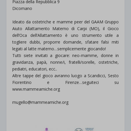
Piazza della Repubblica 9
Dicomano
Ideato da ostetriche e mamme peer del GAAM Gruppo
Aiuto Allattamento Materno di Carpi (MO), il Gioco
dell’Oca dell’Allattamento è uno strumento utile a
togliere dubbi, proporre domande, sfatare falsi miti
legati al latte materno…semplicemente giocando!
Tutti siete invitati a giocare: neo-mamme, donne in
gravidanza, papà, nonne/i, fratelli/sorelle, ostetriche,
pediatri, educatori, ecc..
Altre tappe del gioco avranno luogo a Scandicci, Sesto
Fiorentino e Firenze…seguiteci su
www.mammeamiche.org
mugello@mammeamiche.org