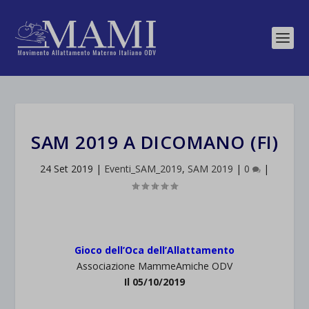
SAM 2019 A DICOMANO (FI)
24 Set 2019
|
Eventi_SAM_2019
,
SAM 2019
|
0
|
Gioco dell’Oca dell’Allattamento
Associazione MammeAmiche ODV
Il 05/10/2019