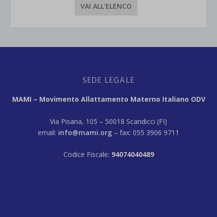
VAI ALL’ELENCO
SEDE LEGALE
MAMI – Movimento Allattamento Materno Italiano ODV
Via Pisana, 105 – 50018 Scandicci (FI)
email:
info@mami.org
– fax: 055 3906 9711
Codice Fiscale:
94074040489