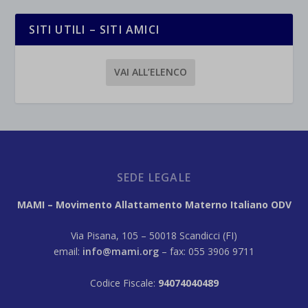
SITI UTILI – SITI AMICI
VAI ALL’ELENCO
SEDE LEGALE
MAMI – Movimento Allattamento Materno Italiano ODV
Via Pisana, 105 – 50018 Scandicci (FI)
email:
info@mami.org
– fax: 055 3906 9711
Codice Fiscale:
94074040489