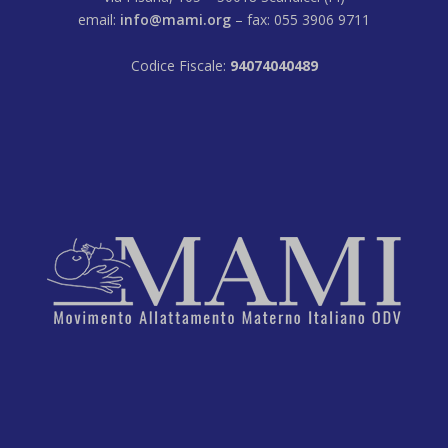
email:
info@mami.org
– fax: 055 3906 9711
Codice Fiscale:
94074040489