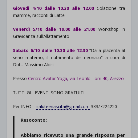
Giovedì 4/10 dalle 10.30 alle 12.00
Colazione tra
mamme, racconti di Latte
Venerdì 5/10 dalle 19.00 alle 21.00
Workshop in
Gravidanza sull’Allattamento
Sabato 6/10 dalle 10.30 alle 12.30
“Dalla placenta al
seno materno, il nutrimento del neonato” a cura di
Dott. Massimo Aloisi
Presso
Centro Avatar Yoga, via Teofilo Torri 40, Arezzo
TUTTI GLI EVENTI SONO GRATUITI
Per INFO –
saluteenascita@gmail.com
333/7224220
Resoconto:
Abbiamo ricevuto una grande risposta per