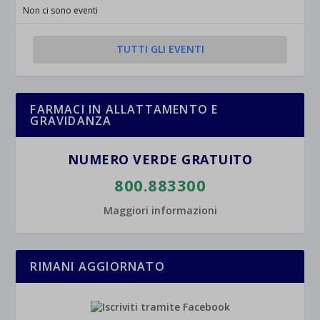
jetpackState[message]
Mostra dettagli
Non ci sono eventi
et-saved-post*
TUTTI GLI EVENTI
wpc*
FARMACI IN ALLATTAMENTO E
GRAVIDANZA
NUMERO VERDE GRATUITO
800.883300
Maggiori informazioni
RIMANI AGGIORNATO