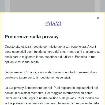
×
Preferenze sulla privacy
Questo sito utilizza i cookie per migliorare la tua esperienza. Alcuni
SAM 2018 a Rivarolo Canavese (TO) con
sono essenziali per il funzionamento del sito, mentre altri ci aiutano ad
resoconto
analizzare e migliorare la tua esperienza di utilizzo. Esamina le tue
21 Settembre 2018
opzioni e fai la tua scelta.
Se hai meno di 16 anni, assicurati di aver ricevuto il consenso di un
genitore o tutore per tutti i cookie non essenziali.
RISPONDI
La tua privacy è importante per noi. Puoi regolare le impostazioni dei
cookie in qualsiasi momento. Per maggiori informazioni su come
utilizziamo i dati, leggi la nostra politica sulla privacy. Puoi modificare
le tue preferenze in qualsiasi momento facendo clic sul pulsante delle