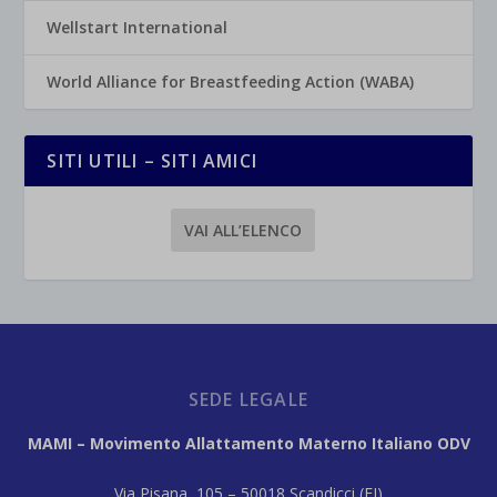
Wellstart International
World Alliance for Breastfeeding Action (WABA)
SITI UTILI – SITI AMICI
VAI ALL’ELENCO
SEDE LEGALE
MAMI – Movimento Allattamento Materno Italiano ODV
Via Pisana, 105 – 50018 Scandicci (FI)