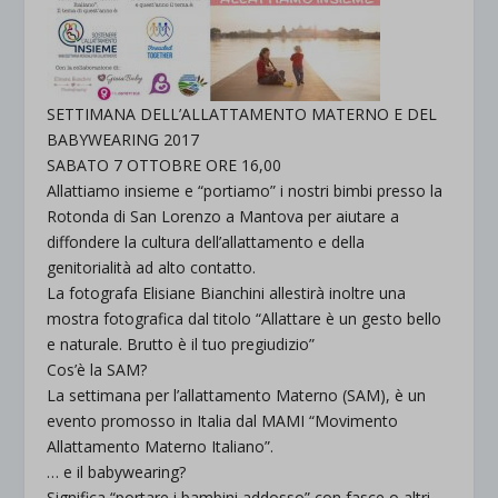
SETTIMANA DELL’ALLATTAMENTO MATERNO E DEL
BABYWEARING 2017
SABATO 7 OTTOBRE ORE 16,00
Allattiamo insieme e “portiamo” i nostri bimbi presso la
Rotonda di San Lorenzo a Mantova per aiutare a
diffondere la cultura dell’allattamento e della
genitorialità ad alto contatto.
La fotografa Elisiane Bianchini allestirà inoltre una
mostra fotografica dal titolo “Allattare è un gesto bello
e naturale. Brutto è il tuo pregiudizio”
Cos’è la SAM?
La settimana per l’allattamento Materno (SAM), è un
evento promosso in Italia dal MAMI “Movimento
Allattamento Materno Italiano”.
… e il babywearing?
Significa “portare i bambini addosso” con fasce o altri