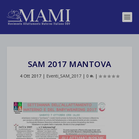
SAM 2017 MANTOVA
4 Ott 2017
|
Eventi_SAM_2017
|
0
|