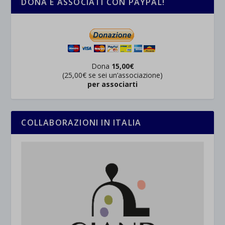
DONA E ASSOCIATI CON PAYPAL!
Dona
15,00€
(25,00€ se sei un’associazione)
per associarti
COLLABORAZIONI IN ITALIA