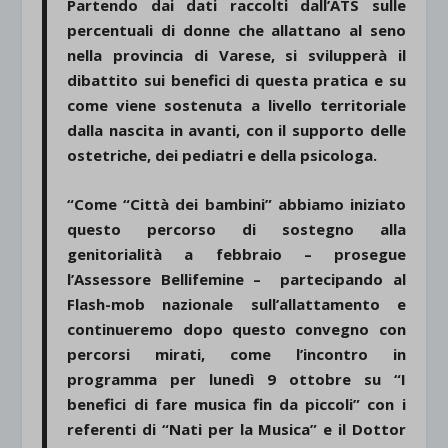
Partendo dai dati raccolti dall’ATS sulle
percentuali di donne che allattano al seno
nella provincia di Varese, si svilupperà il
dibattito sui benefici di questa pratica e su
come viene sostenuta a livello territoriale
dalla nascita in avanti, con il supporto delle
ostetriche, dei pediatri e della psicologa.
“Come “Città dei bambini” abbiamo iniziato
questo percorso di sostegno alla
genitorialità a febbraio – prosegue
l’Assessore Bellifemine – partecipando al
Flash-mob nazionale sull’allattamento e
continueremo dopo questo convegno con
percorsi mirati, come l’incontro in
programma per lunedì 9 ottobre su “I
benefici di fare musica fin da piccoli” con i
referenti di “Nati per la Musica” e il Dottor