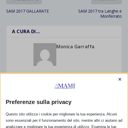
SAM 2017 GALLARATE
SAM 2017 tra Langhe e
Monferrato
A CURA DI…
Monica Garraffa
×
POST CORRELATI
Preferenze sulla privacy
Questo sito utilizza i cookie per migliorare la tua esperienza. Alcuni
sono essenziali per il funzionamento del sito, mentre altri ci aiutano ad
analizzare e migliorare la tua esperienza di utilizzo. Esamina le tue