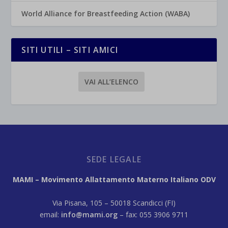
World Alliance for Breastfeeding Action (WABA)
SITI UTILI – SITI AMICI
VAI ALL’ELENCO
SEDE LEGALE
MAMI – Movimento Allattamento Materno Italiano ODV
Via Pisana, 105 – 50018 Scandicci (FI)
email:
info@mami.org
– fax: 055 3906 9711