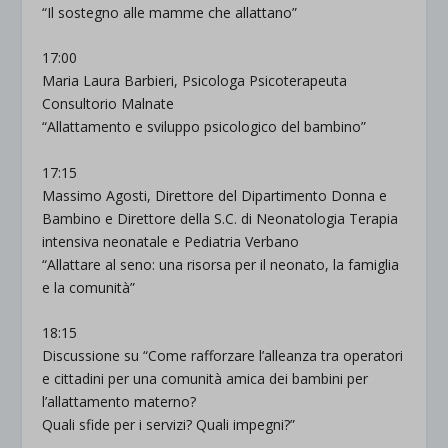
“Il sostegno alle mamme che allattano”
17:00
Maria Laura Barbieri, Psicologa Psicoterapeuta
Consultorio Malnate
“Allattamento e sviluppo psicologico del bambino”
17:15
Massimo Agosti, Direttore del Dipartimento Donna e
Bambino e Direttore della S.C. di Neonatologia Terapia
intensiva neonatale e Pediatria Verbano
“Allattare al seno: una risorsa per il neonato, la famiglia
e la comunità”
18:15
Discussione su “Come rafforzare l’alleanza tra operatori
e cittadini per una comunità amica dei bambini per
l’allattamento materno?
Quali sfide per i servizi? Quali impegni?”