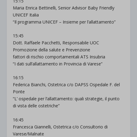
15:15
Maria Enrica Bettinelli, Senior Advisor Baby Friendly
UNICEF Italia
“Il programma UNICEF – Insieme per l’allattamento”
15:45
Dott. Raffaele Pacchetti, Responsabile UOC
Promozione della salute e Prevenzione
fattori di rischio comportamentali ATS Insubria
“I dati sull’allattamento in Provincia di Varese”
16:15
Federica Bianchi, Ostetrica c/o DAPSS Ospedale F. del
Ponte
“L’ ospedale per l’allattamento: quali strategie, il punto
di vista delle ostetriche”
16:45
Francesca Giannelli, Ostetrica c/o Consultorio di
Varese/Malnate