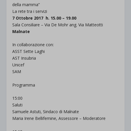
della mamma”
La rete tra i servizi
7 Ottobre 2017 h. 15.00 – 19.00
Sala Consiliare – Via De Mohr ang. Via Matteotti
Malnate
In collaborazione con:
ASST Sette Laghi
AST Insubria
Unicef
SAM
Programma
15:00
Saluti
Samuele Astuti, Sindaco di Malnate
Maria Irene Bellifemine, Assessore – Moderatore