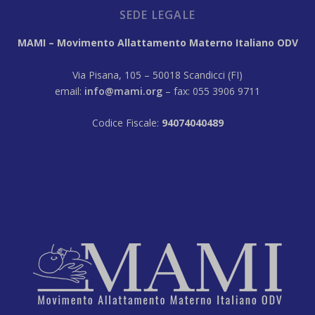
SEDE LEGALE
MAMI – Movimento Allattamento Materno Italiano ODV
Via Pisana, 105 – 50018 Scandicci (FI)
email:
info@mami.org
– fax: 055 3906 9711
Codice Fiscale:
94074040489