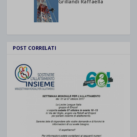
Grillandi Raffaella
POST CORRELATI