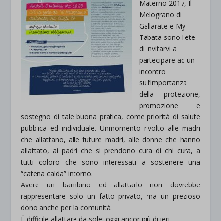
Materno 2017, Il
Melograno di
Gallarate e My
Tabata sono liete
di invitarvi a
partecipare ad un
incontro
sull’importanza
della protezione,
promozione e
sostegno di tale buona pratica, come priorità di salute
pubblica ed individuale. Unmomento rivolto alle madri
che allattano, alle future madri, alle donne che hanno
allattato, ai padri che si prendono cura di chi cura, a
tutti coloro che sono interessati a sostenere una
“catena calda” intorno.
Avere un bambino ed allattarlo non dovrebbe
rappresentare solo un fatto privato, ma un prezioso
dono anche per la comunità.
È difficile allattare da sole: oggi ancor più di ieri.