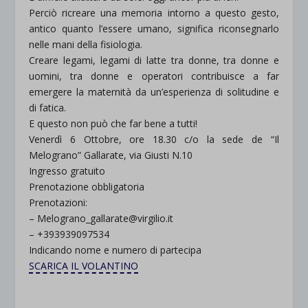
Perciò ricreare una memoria intorno a questo gesto,
antico quanto l’essere umano, significa riconsegnarlo
nelle mani della fisiologia.
Creare legami, legami di latte tra donne, tra donne e
uomini, tra donne e operatori contribuisce a far
emergere la maternità da un’esperienza di solitudine e
di fatica.
E questo non può che far bene a tutti!
Venerdì 6 Ottobre, ore 18.30 c/o la sede de “Il
Melograno” Gallarate, via Giusti N.10
Ingresso gratuito
Prenotazione obbligatoria
Prenotazioni:
– Melograno_gallarate@virgilio.it
– +393939097534
Indicando nome e numero di partecipa
SCARICA IL VOLANTINO