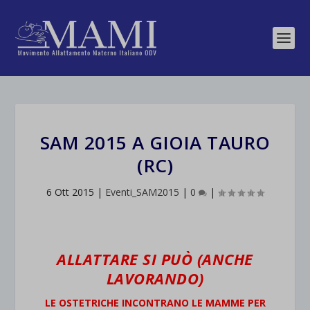
SAM 2015 A GIOIA TAURO
(RC)
6 Ott 2015
|
Eventi_SAM2015
|
0
|
ALLATTARE SI PUÒ (ANCHE
LAVORANDO)
LE OSTETRICHE INCONTRANO LE MAMME PER