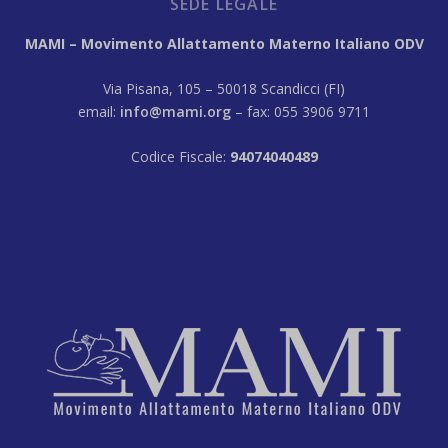
SEDE LEGALE
MAMI – Movimento Allattamento Materno Italiano ODV
Via Pisana, 105 – 50018 Scandicci (FI)
email:
info@mami.org
– fax: 055 3906 9711
Codice Fiscale:
94074040489