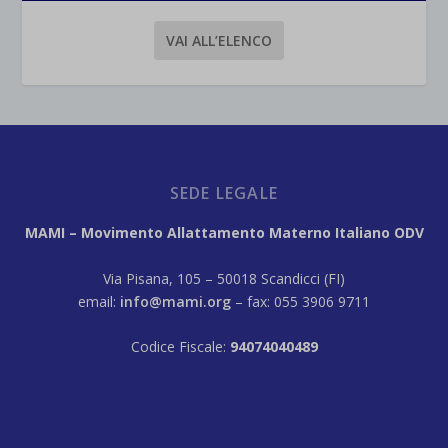
VAI ALL’ELENCO
SEDE LEGALE
MAMI – Movimento Allattamento Materno Italiano ODV
Via Pisana, 105 – 50018 Scandicci (FI)
email:
info@mami.org
– fax: 055 3906 9711
Codice Fiscale:
94074040489