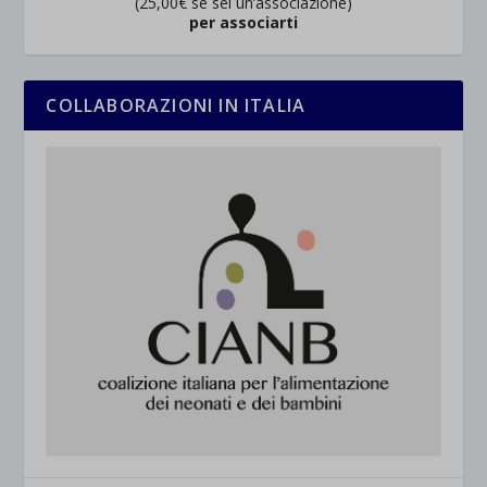
(25,00€ se sei un’associazione)
per associarti
COLLABORAZIONI IN ITALIA