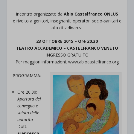
Incontro organizzato da
Abio Castelfranco ONLUS
e rivolto a genitori, insegnanti, operatori socio-sanitari e
alla cittadinanza
23 OTTOBRE 2015 – Ore 20.30
TEATRO ACCADEMICO – CASTELFRANCO VENETO
INGRESSO GRATUITO
Per maggiori informazioni, www.abiocastelfranco.org
PROGRAMMA:
Ore 20.30:
Apertura del
convegno e
saluto delle
autorit
à
Dott.
Francesco