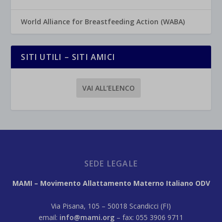
World Alliance for Breastfeeding Action (WABA)
SITI UTILI – SITI AMICI
VAI ALL’ELENCO
SEDE LEGALE
MAMI – Movimento Allattamento Materno Italiano ODV
Via Pisana, 105 – 50018 Scandicci (FI)
email:
info@mami.org
– fax: 055 3906 9711