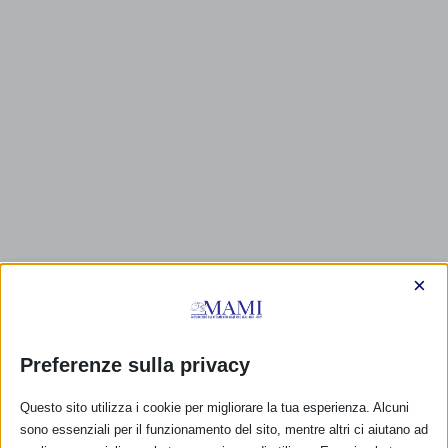
×
Preferenze sulla privacy
CALENDARIO EVENTI
Questo sito utilizza i cookie per migliorare la tua esperienza. Alcuni
sono essenziali per il funzionamento del sito, mentre altri ci aiutano ad
Non ci sono eventi