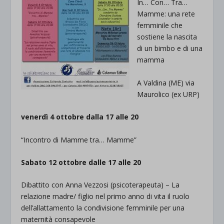
In… Con… Tra…
Mamme: una rete
femminile che
sostiene la nascita
di un bimbo e di una
mamma
A Valdina (ME) via
Maurolico (ex URP)
venerdì 4 ottobre dalla 17 alle 20
“Incontro di Mamme tra… Mamme”
Sabato 12 ottobre dalle 17 alle 20
Dibattito con Anna Vezzosi (psicoterapeuta) – La
relazione madre/ figlio nel primo anno di vita il ruolo
dell’allattamento la condivisione femminile per una
maternità consapevole